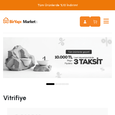
Yurtiçi Kargo Ücretsiz!
Vitrifiye