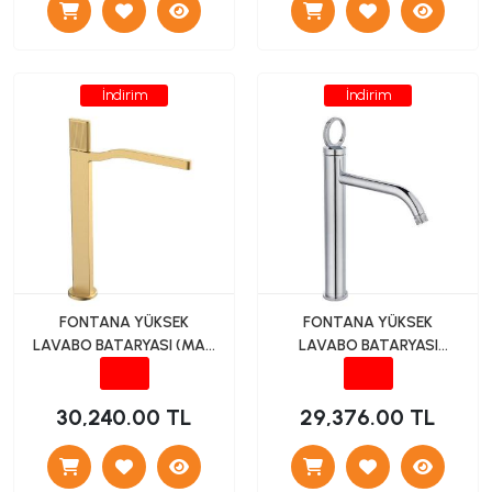
İndirim
İndirim
FONTANA YÜKSEK
FONTANA YÜKSEK
LAVABO BATARYASI (MAT
LAVABO BATARYASI
ALTIN) FA-7022
(KROM) FK-4021
30,240.00 TL
29,376.00 TL