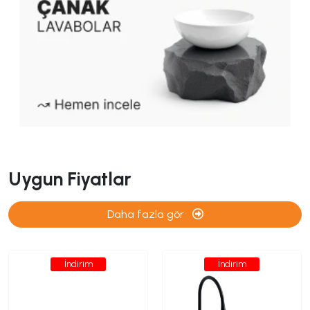
Uygun Fiyatlar
Daha fazla gör
İndirim
İndirim