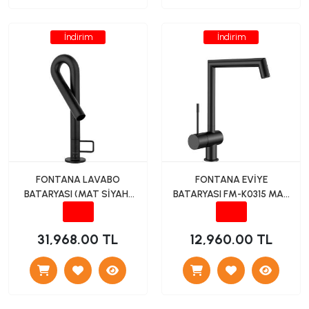
İndirim
İndirim
FONTANA LAVABO
FONTANA EVİYE
BATARYASI (MAT SİYAH)
BATARYASI FM-K0315 MAT
FK-6115
SİYAH
31,968.00 TL
12,960.00 TL