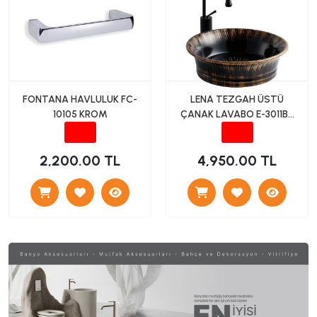
FONTANA HAVLULUK FC-
LENA TEZGAH ÜSTÜ
10105 KROM
ÇANAK LAVABO E-3011BR
SİYAH
2,200.00 TL
4,950.00 TL