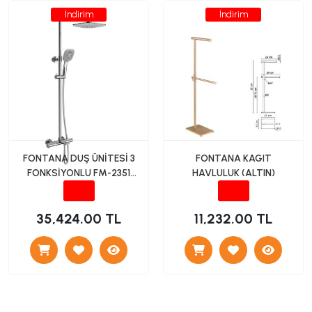
İndirim
İndirim
FONTANA DUŞ ÜNİTESİ 3
FONTANA KAGIT
FONKSİYONLU FM-2351
HAVLULUK (ALTIN)
KROM
35,424.00 TL
11,232.00 TL