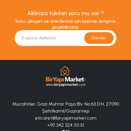
Aklınıza takılan soru mu var ?
Soru, şikayet ve önerileriniz için bizimle iletişime
geçebilirsiniz.
Gönder
Mücahitler, Gazi Muhtar Paşa Blv. No:63 D:H, 27090
Şehitkamil/Gaziantep
eticaret@biryapimarket.com
+90 342 324 50 51