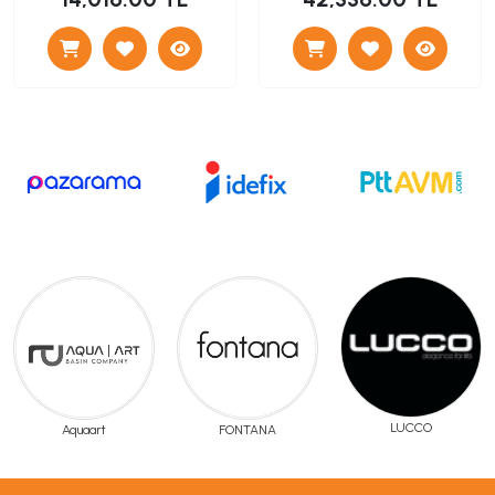
LUCCO
Aquaart
FONTANA