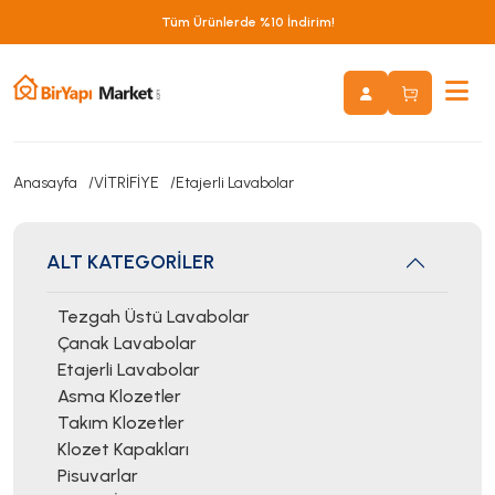
Tüm Ürünlerde %10 İndirim!
Anasayfa
VİTRİFİYE
Etajerli Lavabolar
ALT KATEGORİLER
Tezgah Üstü Lavabolar
Çanak Lavabolar
Etajerli Lavabolar
Asma Klozetler
Takım Klozetler
Klozet Kapakları
Pisuvarlar