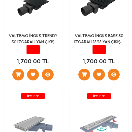
VALTEMO İNOKS TRENDY
VALTEMO İNOKS BASE 50
50 IZGARALI YAN ÇIKIŞ
IZGARALI 15*15 YAN ÇIKIŞLI
15*15 (SİYAH)
(SİYAH)
1,700.00 TL
1,700.00 TL
İndirim
İndirim