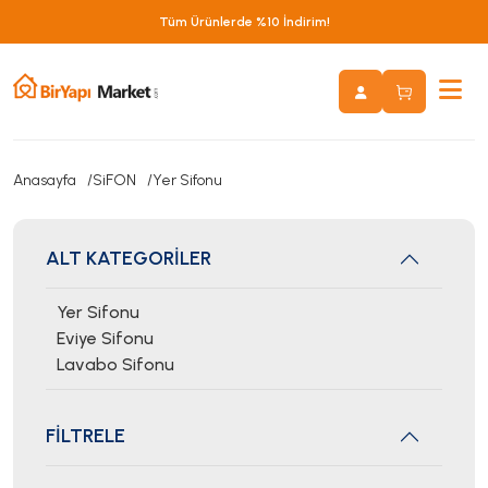
Tüm Ürünlerde %10 İndirim!
Anasayfa
SiFON
Yer Sifonu
ALT KATEGORİLER
Yer Sifonu
Eviye Sifonu
Lavabo Sifonu
FİLTRELE