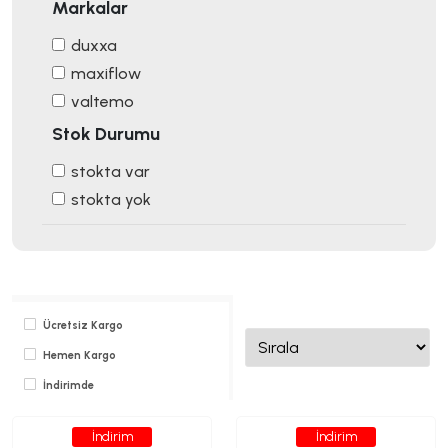
Markalar
duxxa
maxiflow
valtemo
Stok Durumu
stokta var
stokta yok
Ücretsiz Kargo
Hemen Kargo
İndirimde
İndirim
İndirim