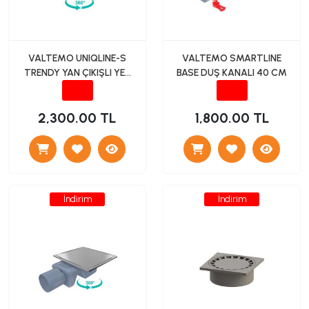
VALTEMO UNIQLINE-S
VALTEMO SMARTLINE
TRENDY YAN ÇIKIŞLI YER
BASE DUŞ KANALI 40 CM
SÜZGECİ Ø 50 12X30 CM
2,300.00 TL
1,800.00 TL
İndirim
İndirim