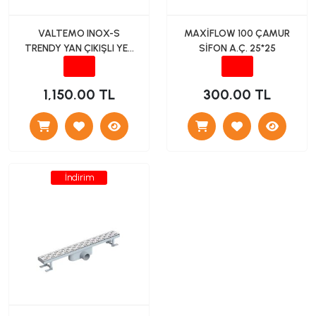
VALTEMO INOX-S
MAXİFLOW 100 ÇAMUR
TRENDY YAN ÇIKIŞLI YER
SİFON A.Ç. 25*25
SÜZGECİ 50 15X15
1,150.00 TL
300.00 TL
İndirim