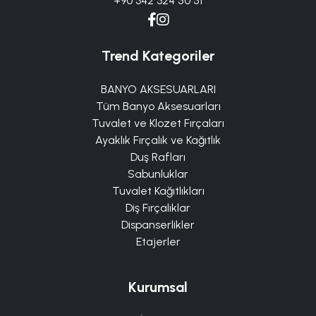
+90 342 324 50 51
Trend Kategoriler
BANYO AKSESUARLARI
Tüm Banyo Aksesuarları
Tuvalet ve Klozet Fırçaları
Ayaklık Fırçalık ve Kağıtlık
Duş Rafları
Sabunluklar
Tuvalet Kağıtlıkları
Diş Fırçalıklar
Dispanserlikler
Etajerler
Kurumsal