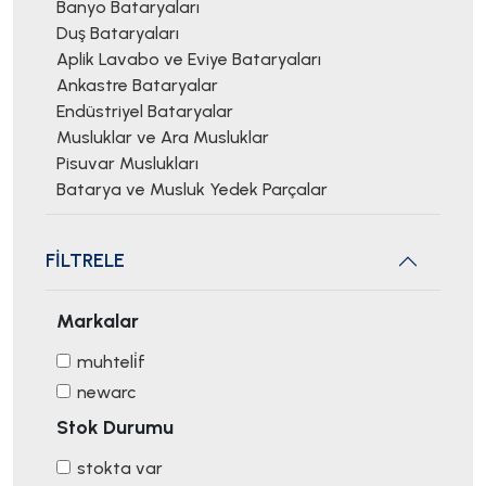
Banyo Bataryaları
Duş Bataryaları
Aplik Lavabo ve Eviye Bataryaları
Ankastre Bataryalar
Endüstriyel Bataryalar
Musluklar ve Ara Musluklar
Pisuvar Muslukları
Batarya ve Musluk Yedek Parçalar
FİLTRELE
Markalar
muhteli̇f
newarc
Stok Durumu
stokta var