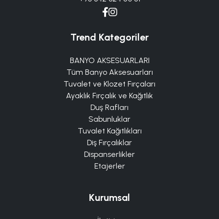
Trend Kategoriler
BANYO AKSESUARLARI
Tüm Banyo Aksesuarları
Tuvalet ve Klozet Fırçaları
Ayaklık Fırçalık ve Kağıtlık
Duş Rafları
Sabunluklar
Tuvalet Kağıtlıkları
Diş Fırçalıklar
Dispanserlikler
Etajerler
Kurumsal