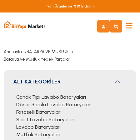
Tüm Ürünlerde %10 İndirim!
Anasayfa
BATARYA VE MUSLUK
Batarya ve Musluk Yedek Parçalar
ALT KATEGORİLER
Çanak Tipi Lavabo Bataryaları
Döner Borulu Lavabo Bataryaları
Fotoselli Bataryalar
Sabit Lavabo Bataryaları
Lavabo Bataryaları
Mutfak Bataryaları