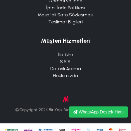
Garanti ve İade
İptal İade Politikası
Mesafeli Satış Sözleşmesi
Teslimat Bilgileri
Müşteri Hizmetleri
İletişim
S.S.S.
Detaylı Arama
Hakkımızda
©Copyright 2024 Bir Yapı Market Tüm Hakları Saklıdır.
WhatsApp Destek Hattı