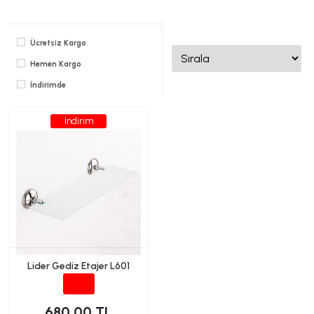
Ücretsiz Kargo
Hemen Kargo
İndirimde
İndirim
Lider Gediz Etajer L601
680.00 TL