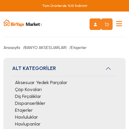
Tüm Ürünlerde %10 İndirim!
Anasayfa
BANYO AKSESUARLARI
Etajerler
ALT KATEGORİLER
Aksesuar Yedek Parçalar
Çöp Kovaları
Diş Fırçalıklar
Dispanserlikler
Etajerler
Havluluklar
Havlupanlar