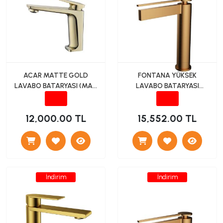
ACAR MATTE GOLD
FONTANA YÜKSEK
LAVABO BATARYASI (MAT
LAVABO BATARYASI
ALTIN)
(ROSE) FJ-6023F
12,000.00 TL
15,552.00 TL
İndirim
İndirim