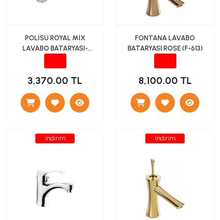
POLİSU ROYAL MİX
FONTANA LAVABO
LAVABO BATARYASI-
BATARYASI ROSE (F-613)
UZUN 40LIK
3,370.00 TL
8,100.00 TL
İndirim
İndirim