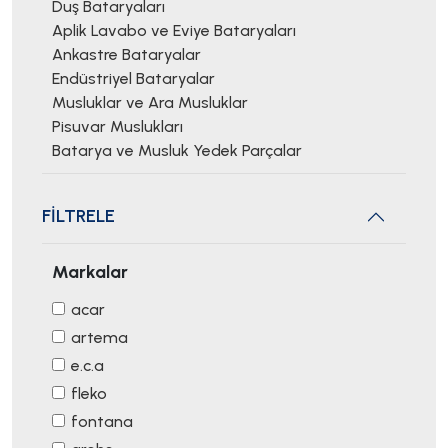
Duş Bataryaları
Aplik Lavabo ve Eviye Bataryaları
Ankastre Bataryalar
Endüstriyel Bataryalar
Musluklar ve Ara Musluklar
Pisuvar Muslukları
Batarya ve Musluk Yedek Parçalar
FİLTRELE
Markalar
acar
artema
e.c.a
fleko
fontana