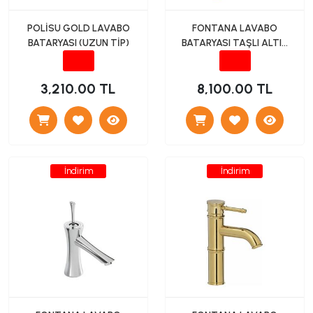
POLİSU GOLD LAVABO
FONTANA LAVABO
BATARYASI (UZUN TİP)
BATARYASI TAŞLI ALTIN
(F-612)
3,210.00 TL
8,100.00 TL
İndirim
İndirim