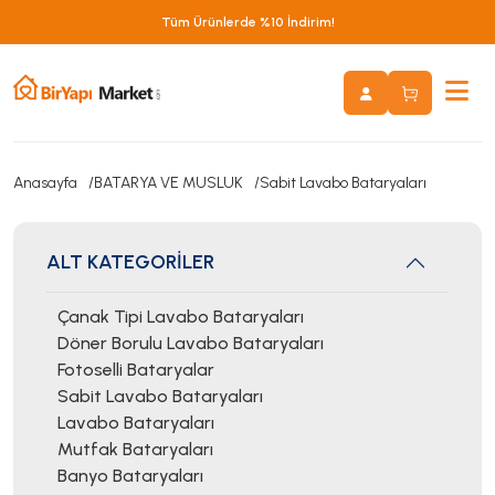
Tüm Ürünlerde %10 İndirim!
Anasayfa
BATARYA VE MUSLUK
Sabit Lavabo Bataryaları
ALT KATEGORİLER
Çanak Tipi Lavabo Bataryaları
Döner Borulu Lavabo Bataryaları
Fotoselli Bataryalar
Sabit Lavabo Bataryaları
Lavabo Bataryaları
Mutfak Bataryaları
Banyo Bataryaları