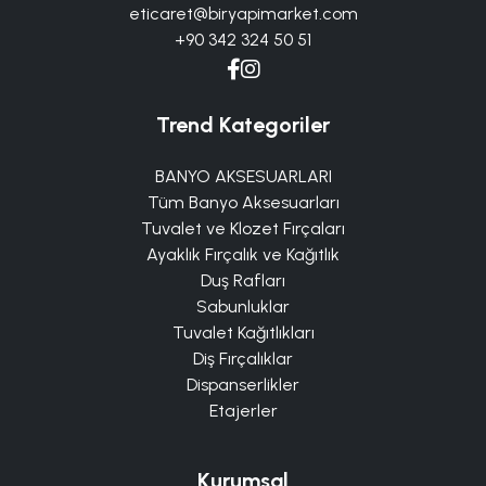
eticaret@biryapimarket.com
+90 342 324 50 51
Trend Kategoriler
BANYO AKSESUARLARI
Tüm Banyo Aksesuarları
Tuvalet ve Klozet Fırçaları
Ayaklık Fırçalık ve Kağıtlık
Duş Rafları
Sabunluklar
Tuvalet Kağıtlıkları
Diş Fırçalıklar
Dispanserlikler
Etajerler
Kurumsal