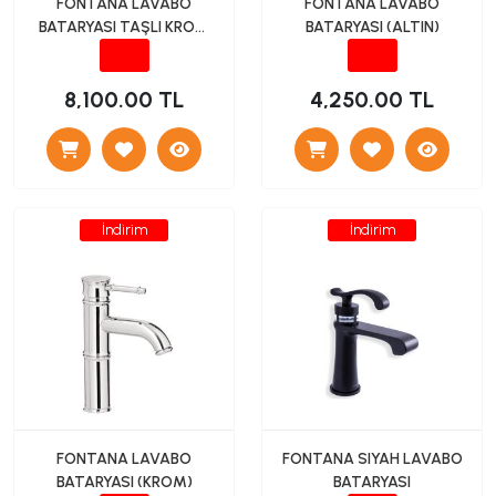
FONTANA LAVABO
FONTANA LAVABO
BATARYASI TAŞLI KROM
BATARYASI (ALTIN)
(F-611)
8,100.00 TL
4,250.00 TL
İndirim
İndirim
FONTANA LAVABO
FONTANA SIYAH LAVABO
BATARYASI (KROM)
BATARYASI