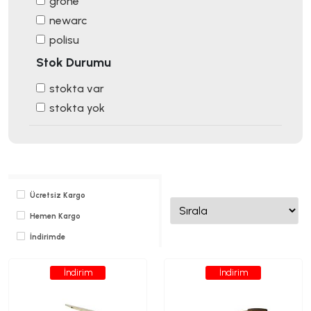
grohe
newarc
polisu
Stok Durumu
stokta var
stokta yok
Ücretsiz Kargo
Hemen Kargo
İndirimde
İndirim
İndirim