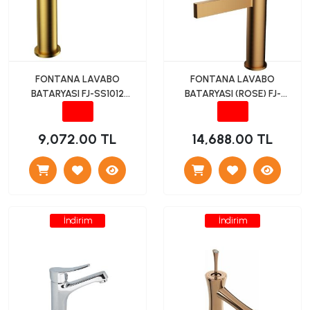
FONTANA LAVABO
FONTANA LAVABO
BATARYASI FJ-SS1012
BATARYASI (ROSE) FJ-
(FIRÇALANMIŞ ALTIN)
6013F
9,072.00 TL
14,688.00 TL
İndirim
İndirim