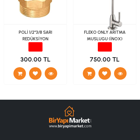
POLİ 1/2*3/8 SARI
FLEKO ONLY ARITMA
REDÜKSİYON
MUSLUGU (İNOX)
300.00 TL
750.00 TL