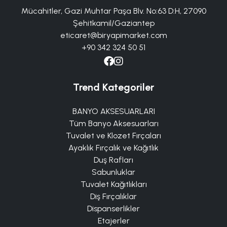
Mücahitler, Gazi Muhtar Paşa Blv. No:63 D:H, 27090
Şehitkamil/Gaziantep
eticaret@biryapimarket.com
+90 342 324 50 51
Trend Kategoriler
BANYO AKSESUARLARI
Tüm Banyo Aksesuarları
Tuvalet ve Klozet Fırçaları
Ayaklık Fırçalık ve Kağıtlık
Duş Rafları
Sabunluklar
Tuvalet Kağıtlıkları
Diş Fırçalıklar
Dispanserlikler
Etajerler