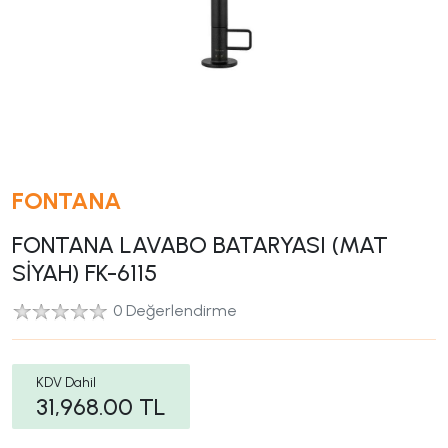
FONTANA
FONTANA LAVABO BATARYASI (MAT
SİYAH) FK-6115
0 Değerlendirme
KDV Dahil
31,968.00
TL