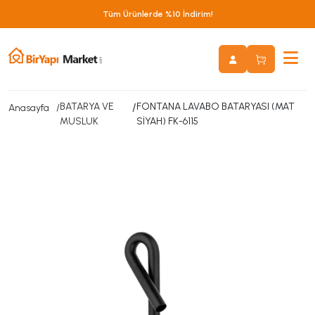
Tüm Ürünlerde %10 İndirim!
BATARYA VE
/
FONTANA LAVABO BATARYASI (MAT
Anasayfa
MUSLUK
SİYAH) FK-6115