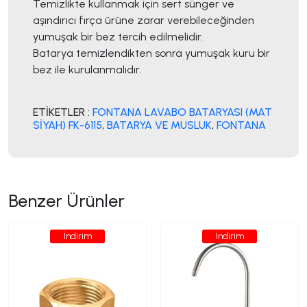
Temizlikte kullanmak için sert sünger ve
aşındırıcı fırça ürüne zarar verebileceğinden
yumuşak bir bez tercih edilmelidir.
Batarya temizlendikten sonra yumuşak kuru bir
bez ile kurulanmalıdır.
ETİKETLER :
FONTANA LAVABO BATARYASI (MAT
SİYAH) FK-6115
,
BATARYA VE MUSLUK
,
FONTANA
Benzer Ürünler
İndirim
İndirim