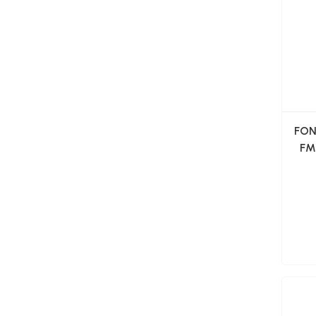
FON
FM