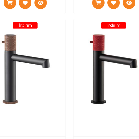
İndirim
İndirim