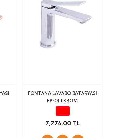
YASI
FONTANA LAVABO BATARYASI
FP-0111 KROM
7,776.00 TL