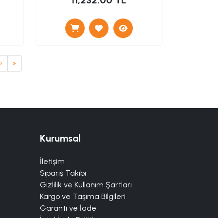
11,232.00 TL
›
»
Kurumsal
İletişim
Sipariş Takibi
Gizlilik ve Kullanım Şartları
Kargo ve Taşıma Bilgileri
Garanti ve İade