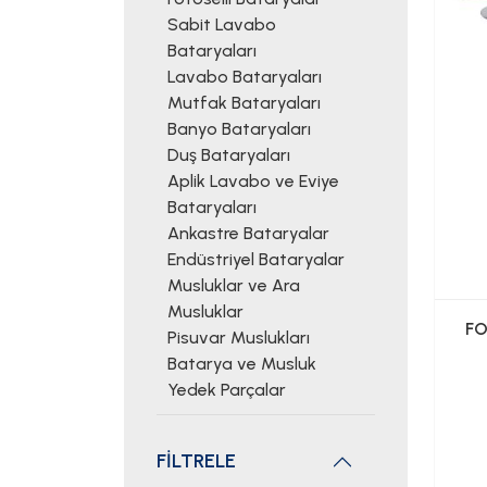
Sabit Lavabo
Bataryaları
Lavabo Bataryaları
Mutfak Bataryaları
Banyo Bataryaları
Duş Bataryaları
Aplik Lavabo ve Eviye
Bataryaları
Ankastre Bataryalar
Endüstriyel Bataryalar
Musluklar ve Ara
Musluklar
FO
Pisuvar Muslukları
Batarya ve Musluk
Yedek Parçalar
FİLTRELE