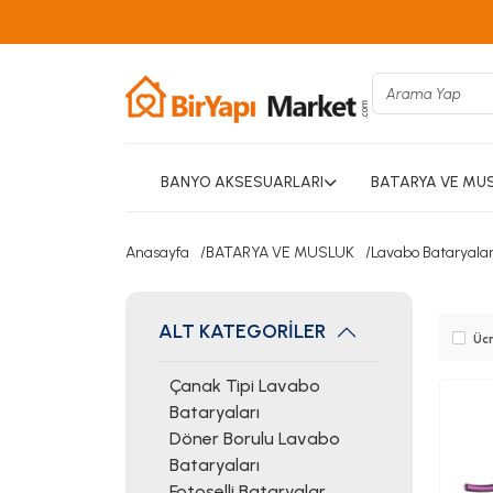
BANYO AKSESUARLARI
BATARYA VE MU
Anasayfa
BATARYA VE MUSLUK
Lavabo Bataryalar
ALT KATEGORİLER
Ücr
Çanak Tipi Lavabo
Bataryaları
Döner Borulu Lavabo
Bataryaları
Fotoselli Bataryalar