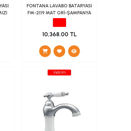
YASI
FONTANA LAVABO BATARYASI
IZI
FM-2119 MAT GRİ-ŞAMPANYA
10,368.00 TL
İndirim