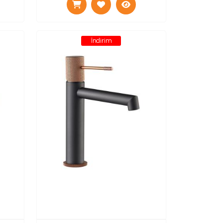
İndirim