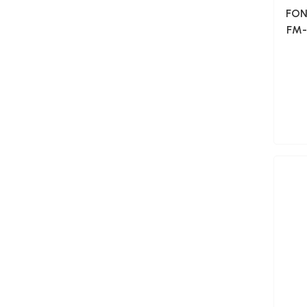
FON
FM-