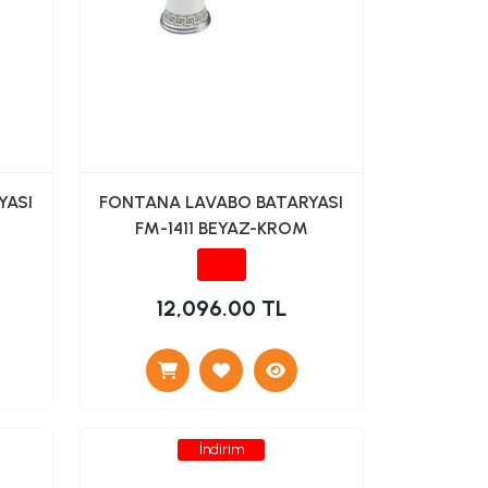
YASI
FONTANA LAVABO BATARYASI
FM-1411 BEYAZ-KROM
12,096.00 TL
İndirim