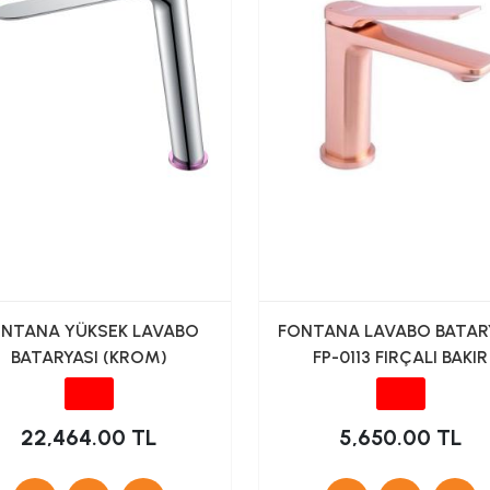
NTANA YÜKSEK LAVABO
FONTANA LAVABO BATAR
BATARYASI (KROM)
FP-0113 FIRÇALI BAKIR
22,464.00 TL
5,650.00 TL