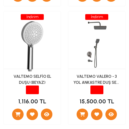
İndirim
İndirim
VALTEMO SELFİO EL
VALTEMO VALERO - 3
DUŞU (BEYAZ)
YOL ANKASTRE DUŞ SETİ
(ANTRASİT GRİ)
1,116.00 TL
15,500.00 TL