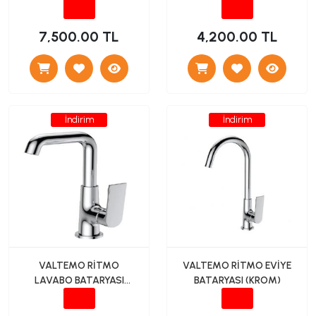
BRONZ)
(KROM)
7,500.00 TL
4,200.00 TL
İndirim
İndirim
VALTEMO RİTMO
VALTEMO RİTMO EVİYE
LAVABO BATARYASI
BATARYASI (KROM)
(KROM)