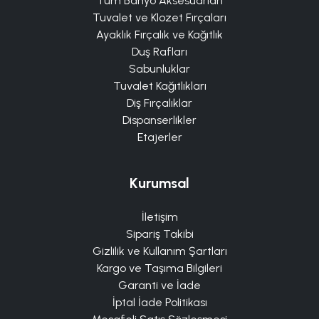
Tüm Banyo Aksesuarları
Tuvalet ve Klozet Fırçaları
Ayaklık Fırçalık ve Kağıtlık
Duş Rafları
Sabunluklar
Tuvalet Kağıtlıkları
Diş Fırçalıklar
Dispanserlikler
Etajerler
Kurumsal
İletişim
Sipariş Takibi
Gizlilik ve Kullanım Şartları
Kargo ve Taşıma Bilgileri
Garanti ve İade
İptal İade Politikası