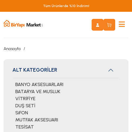
Tüm Ürünlerde %10 İndirim!
Anasayfa
ALT KATEGORİLER
BANYO AKSESUARLARI
BATARYA VE MUSLUK
VİTRİFİYE
DUŞ SETİ
SiFON
MUTFAK AKSESUARI
TESİSAT