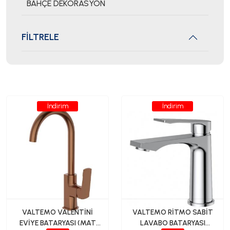
BAHÇE DEKORASYON
FİLTRELE
İndirim
İndirim
VALTEMO VALENTİNİ
VALTEMO RİTMO SABİT
EVİYE BATARYASI (MAT
LAVABO BATARYASI