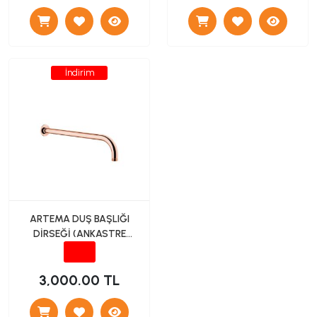
İndirim
ARTEMA DUŞ BAŞLIĞI
DİRSEĞİ (ANKASTRE
BORU) BAKIR
3,000.00 TL