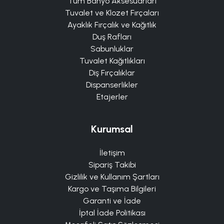
Tüm Banyo Aksesuarları
Tuvalet ve Klozet Fırçaları
Ayaklık Fırçalık ve Kağıtlık
Duş Rafları
Sabunluklar
Tuvalet Kağıtlıkları
Diş Fırçalıklar
Dispanserlikler
Etajerler
Kurumsal
İletişim
Sipariş Takibi
Gizlilik ve Kullanım Şartları
Kargo ve Taşıma Bilgileri
Garanti ve İade
İptal İade Politikası