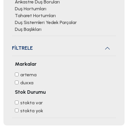
Ankastre Duş Boruları
Duş Hortumları
Taharet Hortumları
Duş Sistemleri Yedek Parçalar
Duş Başlıkları
FİLTRELE
Markalar
artema
duxxa
Stok Durumu
stokta var
stokta yok