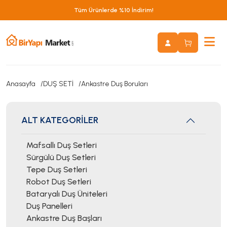
Tüm Ürünlerde %10 İndirim!
Anasayfa
DUŞ SETİ
Ankastre Duş Boruları
ALT KATEGORİLER
Mafsallı Duş Setleri
Sürgülü Duş Setleri
Tepe Duş Setleri
Robot Duş Setleri
Bataryalı Duş Üniteleri
Duş Panelleri
Ankastre Duş Başları