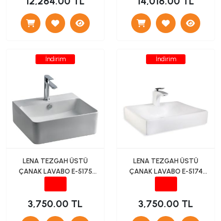
12,264.00 TL
14,016.00 TL
İndirim
İndirim
LENA TEZGAH ÜSTÜ
LENA TEZGAH ÜSTÜ
ÇANAK LAVABO E-5175
ÇANAK LAVABO E-5174
BEYAZ
BEYAZ
3,750.00 TL
3,750.00 TL