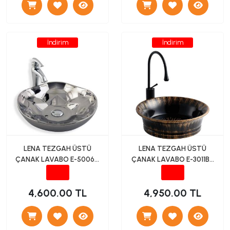
İndirim
İndirim
LENA TEZGAH ÜSTÜ
LENA TEZGAH ÜSTÜ
ÇANAK LAVABO E-5006G
ÇANAK LAVABO E-3011BR
GÜMÜŞ
SİYAH
4,600.00 TL
4,950.00 TL