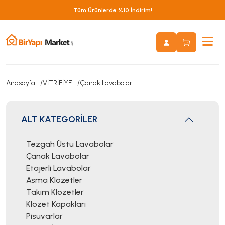
Tüm Ürünlerde %10 İndirim!
Anasayfa
VİTRİFİYE
Çanak Lavabolar
ALT KATEGORİLER
Tezgah Üstü Lavabolar
Çanak Lavabolar
Etajerli Lavabolar
Asma Klozetler
Takım Klozetler
Klozet Kapakları
Pisuvarlar