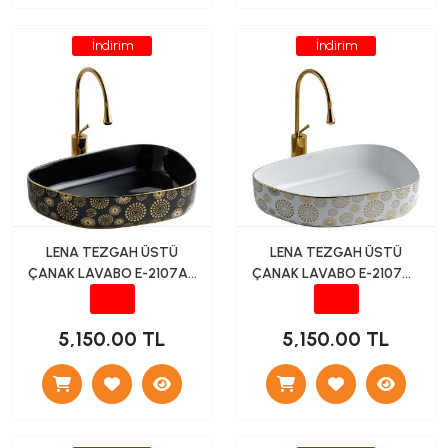
İndirim
İndirim
LENA TEZGAH ÜSTÜ
LENA TEZGAH ÜSTÜ
ÇANAK LAVABO E-2107AS
ÇANAK LAVABO E-2107AB
SİYAH -ALTIN
BEYAZ-ALTIN
5,150.00 TL
5,150.00 TL