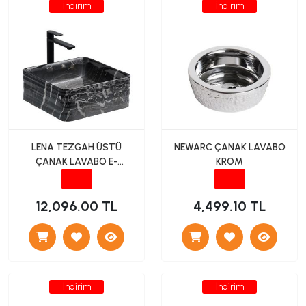
İndirim
İndirim
LENA TEZGAH ÜSTÜ
NEWARC ÇANAK LAVABO
ÇANAK LAVABO E-
KROM
2105M4 SİYAH
12,096.00 TL
4,499.10 TL
İndirim
İndirim