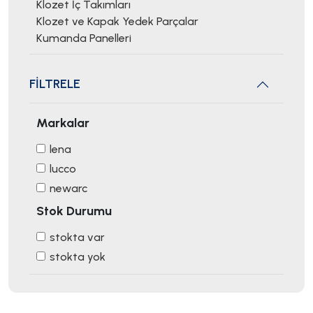
Klozet İç Takımları
Klozet ve Kapak Yedek Parçalar
Kumanda Panelleri
FİLTRELE
Markalar
lena
lucco
newarc
Stok Durumu
stokta var
stokta yok