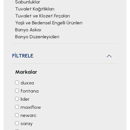
Sabunluklar
Tuvalet Kağıtlıkları
Tuvalet ve Klozet Fırçaları
Yaşlı ve Bedensel Engelli Ürünleri
Banyo Askısı
Banyo Düzenleyicileri
FİLTRELE
Markalar
duxxa
fontana
lider
maxiflow
newarc
saray