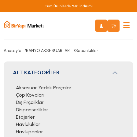
Tüm Ürünlerde %10 İndirim!
Anasayfa
BANYO AKSESUARLARI
Sabunluklar
ALT KATEGORİLER
Aksesuar Yedek Parçalar
Çöp Kovaları
Diş Fırçalıklar
Dispanserlikler
Etajerler
Havluluklar
Havlupanlar