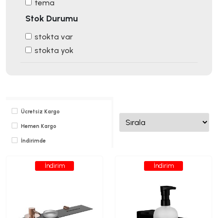
tema
Stok Durumu
stokta var
stokta yok
Ücretsiz Kargo
Hemen Kargo
İndirimde
İndirim
İndirim