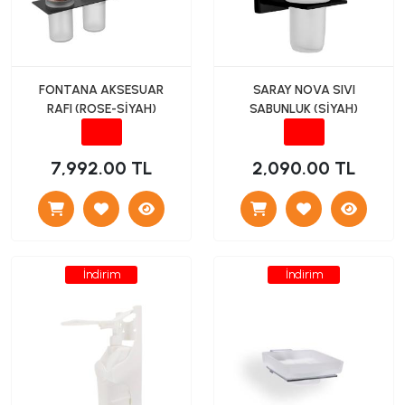
FONTANA AKSESUAR
SARAY NOVA SIVI
RAFI (ROSE-SİYAH)
SABUNLUK (SİYAH)
7,992.00 TL
2,090.00 TL
İndirim
İndirim