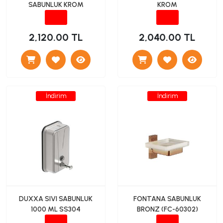
SABUNLUK KROM
KROM
2,120.00 TL
2,040.00 TL
İndirim
İndirim
DUXXA SIVI SABUNLUK
FONTANA SABUNLUK
1000 ML SS304
BRONZ (FC-60302)