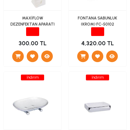
MAXİFLOW
FONTANA SABUNLUK
DEZENFEKTAN APARATI
(KROM) FC-50102
300.00 TL
4,320.00 TL
İndirim
İndirim