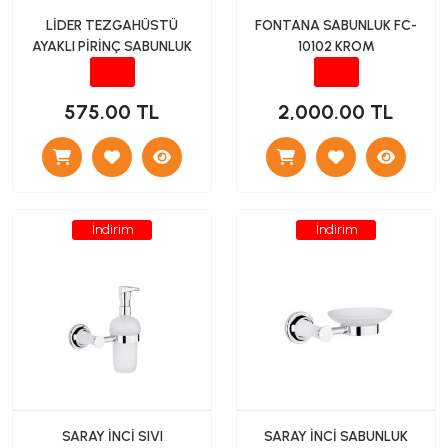
LİDER TEZGAHÜSTÜ
FONTANA SABUNLUK FC-
AYAKLI PİRİNÇ SABUNLUK
10102 KROM
575.00 TL
2,000.00 TL
İndirim
İndirim
SARAY İNCİ SIVI
SARAY İNCİ SABUNLUK