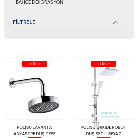
BAHÇE DEKORASYON
FİLTRELE
İndirim
İndirim
POLİSU LAVANTA
POLİSU ORKİDE ROBOT
ANKASTRE DUŞ TEPE
DUŞ SETİ - BEYAZ