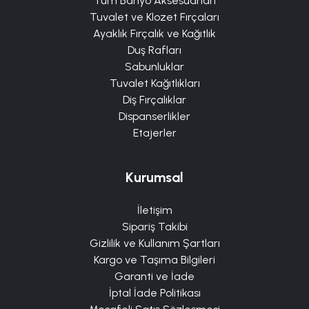
Tüm Banyo Aksesuarları
Tuvalet ve Klozet Fırçaları
Ayaklık Fırçalık ve Kağıtlık
Duş Rafları
Sabunluklar
Tuvalet Kağıtlıkları
Diş Fırçalıklar
Dispanserlikler
Etajerler
Kurumsal
İletişim
Sipariş Takibi
Gizlilik ve Kullanım Şartları
Kargo ve Taşıma Bilgileri
Garanti ve İade
İptal İade Politikası