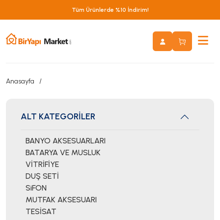
Tüm Ürünlerde %10 İndirim!
Anasayfa
ALT KATEGORİLER
BANYO AKSESUARLARI
BATARYA VE MUSLUK
VİTRİFİYE
DUŞ SETİ
SiFON
MUTFAK AKSESUARI
TESİSAT