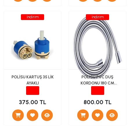
İndirim
İndirim
POLİSU KARTUŞ 35 LİK
POLİSU PVC DUŞ
AYAKLI
KORDONU 180 CM
(PARLAK GRİ)
375.00 TL
800.00 TL