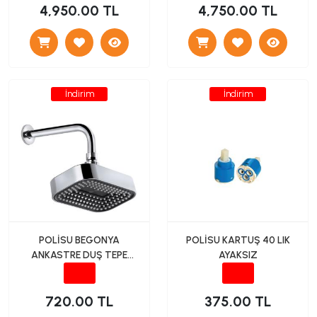
4,950.00 TL
4,750.00 TL
İndirim
İndirim
POLİSU BEGONYA
POLİSU KARTUŞ 40 LIK
ANKASTRE DUŞ TEPE
AYAKSIZ
BAŞLIĞI DUVARDAN-
SİYAH
720.00 TL
375.00 TL