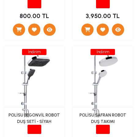
BAŞLIĞI DUVARDAN -
SİYAH
800.00 TL
3,950.00 TL
İndirim
İndirim
POLİSU BEGONVİL ROBOT
POLİSU SAFRAN ROBOT
DUŞ SETİ - SİYAH
DUŞ TAKIMI