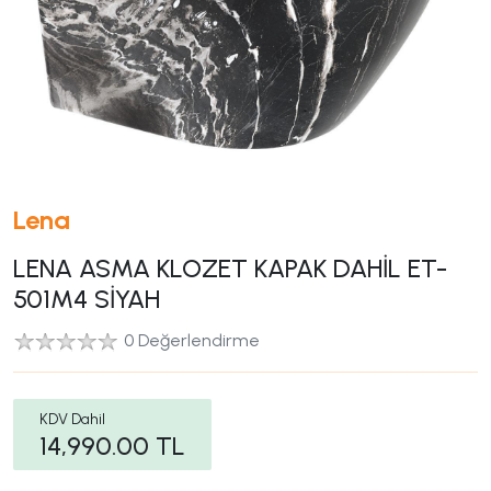
Lena
LENA ASMA KLOZET KAPAK DAHİL ET-
501M4 SİYAH
0 Değerlendirme
KDV Dahil
14,990.00
TL