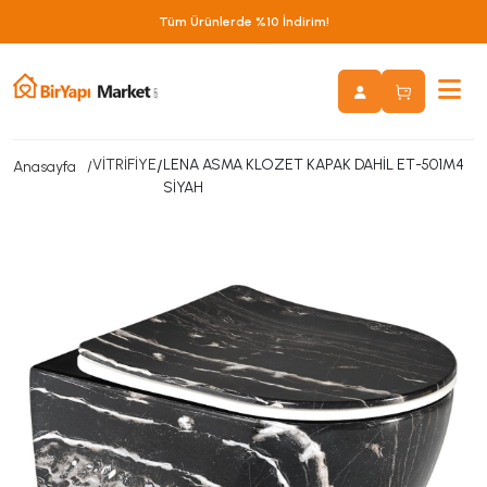
Tüm Ürünlerde %10 İndirim!
VİTRİFİYE
/
LENA ASMA KLOZET KAPAK DAHİL ET-501M4
Anasayfa
SİYAH