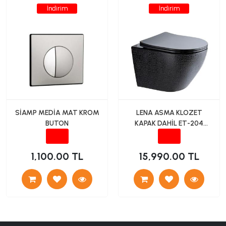
İndirim
İndirim
SİAMP MEDİA MAT KROM
LENA ASMA KLOZET
BUTON
KAPAK DAHİL ET-204
PARLAK SİYAH
1,100.00 TL
15,990.00 TL