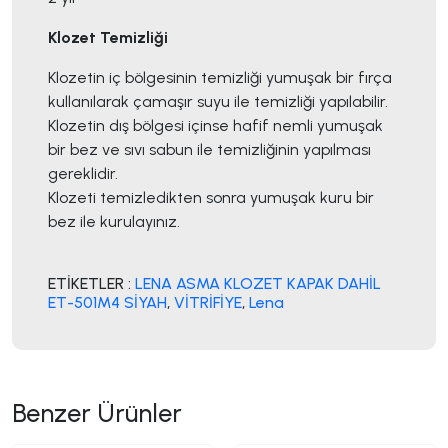
Klozet Temizliği
Klozetin iç bölgesinin temizliği yumuşak bir fırça
kullanılarak çamaşır suyu ile temizliği yapılabilir.
Klozetin dış bölgesi içinse hafif nemli yumuşak
bir bez ve sıvı sabun ile temizliğinin yapılması
gereklidir.
Klozeti temizledikten sonra yumuşak kuru bir
bez ile kurulayınız.
ETİKETLER :
LENA ASMA KLOZET KAPAK DAHİL
ET-501M4 SİYAH
,
VİTRİFİYE
,
Lena
Benzer Ürünler