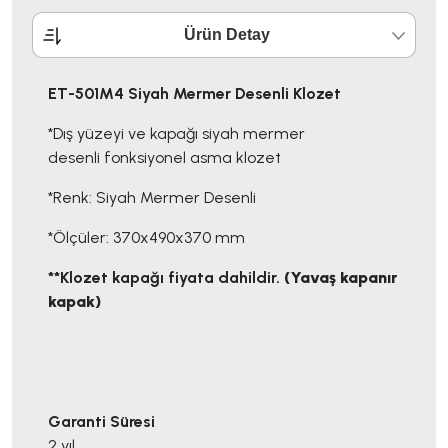
Ürün Detay
ET-501M4 Siyah Mermer Desenli Klozet
*Dış yüzeyi ve kapağı siyah mermer
desenli fonksiyonel asma klozet
*Renk: Siyah Mermer Desenli
*Ölçüler: 370x490x370 mm
**Klozet kapağı fiyata dahildir.
(Yavaş kapanır
kapak)
Garanti Süresi
2 yıl