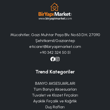
Mücahitler, Gazi Muhtar Paşa Blv. No:63 D:H, 27090
Şehitkamil/Gaziantep
eticaret@biryapimarket.com
+90 342 324 50 51
Trend Kategoriler
BANYO AKSESUARLARI
Tüm Banyo Aksesuarları
Tuvalet ve Klozet Fırçaları
Ayaklık Fırçalık ve Kağıtlık
Duş Rafları