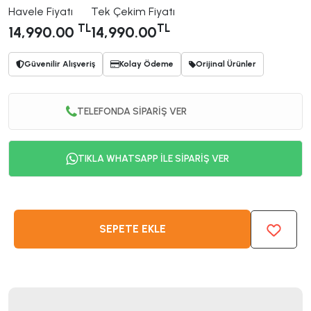
Havele Fiyatı
Tek Çekim Fiyatı
TL
TL
14,990.00
14,990.00
Güvenilir Alışveriş
Kolay Ödeme
Orijinal Ürünler
TELEFONDA SİPARİŞ VER
TIKLA WHATSAPP İLE SİPARİŞ VER
SEPETE EKLE