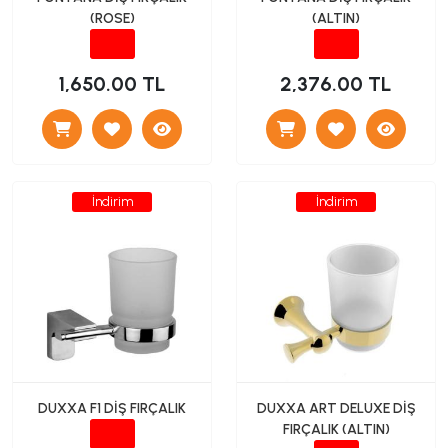
(ROSE)
(ALTIN)
1,650.00 TL
2,376.00 TL
İndirim
İndirim
DUXXA F1 DİŞ FIRÇALIK
DUXXA ART DELUXE DİŞ
FIRÇALIK (ALTIN)