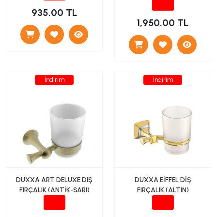
935.00 TL
1,950.00 TL
İndirim
İndirim
DUXXA ART DELUXE DIŞ
DUXXA EİFFEL DİŞ
FIRÇALIK (ANTİK-SARI)
FIRÇALIK (ALTIN)