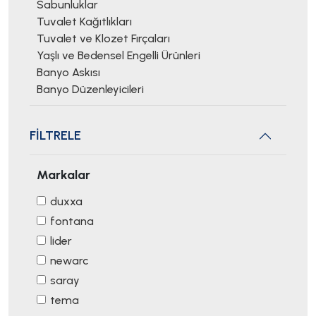
Sabunluklar
Tuvalet Kağıtlıkları
Tuvalet ve Klozet Fırçaları
Yaşlı ve Bedensel Engelli Ürünleri
Banyo Askısı
Banyo Düzenleyicileri
FİLTRELE
Markalar
duxxa
fontana
lider
newarc
saray
tema