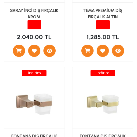
SARAY İNCİ DİŞ FIRÇALIK
TEMA PREMİUM DİŞ
KROM
FIRÇALIK ALTIN
2,040.00 TL
1,285.00 TL
İndirim
İndirim
FONTANA DİŞ FIRÇALIK
FONTANA DİŞ FIRÇALIK