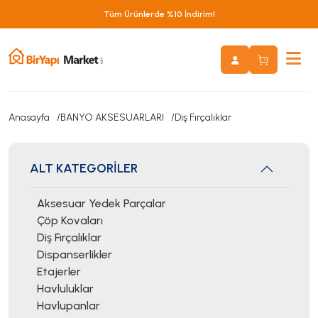
Tüm Ürünlerde %10 İndirim!
Anasayfa
BANYO AKSESUARLARI
Diş Fırçalıklar
ALT KATEGORİLER
Aksesuar Yedek Parçalar
Çöp Kovaları
Diş Fırçalıklar
Dispanserlikler
Etajerler
Havluluklar
Havlupanlar