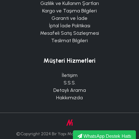
Gizlilik ve Kullanım Şartları
Kargo ve Taşıma Bilgileri
Garanti ve İade
İptal İade Politikası
Mesafeli Satış Sözleşmesi
Teslimat Bilgileri
Müşteri Hizmetleri
İletişim
S.S.S.
Detaylı Arama
Hakkımızda
©Copyright 2024 Bir Yapı Market Tüm Hakları Saklıdır.
WhatsApp Destek Hattı