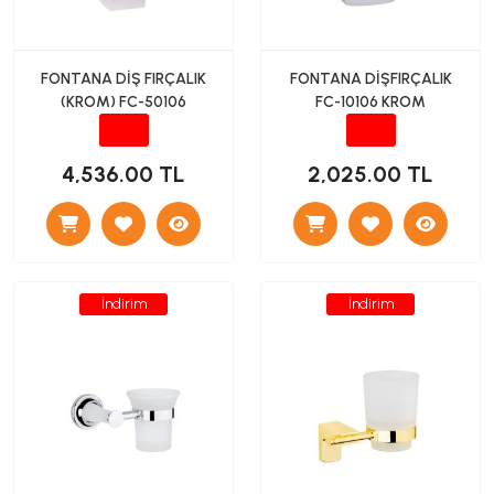
FONTANA DİŞ FIRÇALIK
FONTANA DİŞFIRÇALIK
(KROM) FC-50106
FC-10106 KROM
4,536.00 TL
2,025.00 TL
İndirim
İndirim