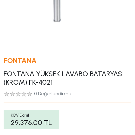
FONTANA
FONTANA YÜKSEK LAVABO BATARYASI
(KROM) FK-4021
0 Değerlendirme
KDV Dahil
29,376.00
TL