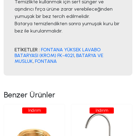
Temizlikte kullanmak için sert sünger ve
aşındırıcı fırça ürüne zarar verebileceğinden
yumuşak bir bez tercih edilmelidir.
Batarya temizlendikten sonra yumuşak kuru bir
bez ile kurulanmalıdır.
ETİKETLER :
FONTANA YÜKSEK LAVABO
BATARYASI (KROM) FK-4021
,
BATARYA VE
MUSLUK
,
FONTANA
Benzer Ürünler
İndirim
İndirim