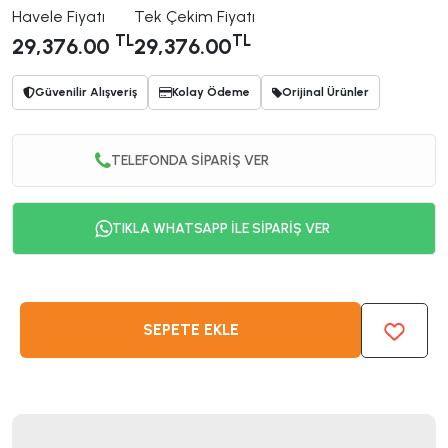
Havele Fiyatı
Tek Çekim Fiyatı
TL
TL
29,376.00
29,376.00
Güvenilir Alışveriş
Kolay Ödeme
Orijinal Ürünler
TELEFONDA SİPARİŞ VER
TIKLA WHATSAPP İLE SİPARİŞ VER
SEPETE EKLE