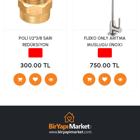
POLİ 1/2*3/8 SARI
FLEKO ONLY ARITMA
REDÜKSİYON
MUSLUGU (İNOX)
300.00 TL
750.00 TL