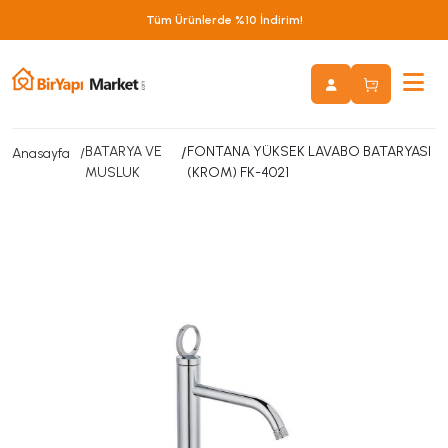
Tüm Ürünlerde %10 İndirim!
BATARYA VE
/
FONTANA YÜKSEK LAVABO BATARYASI
Anasayfa
MUSLUK
(KROM) FK-4021