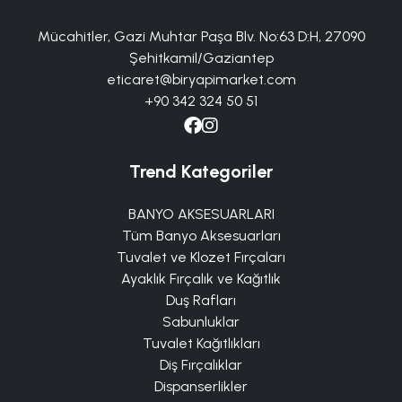
Mücahitler, Gazi Muhtar Paşa Blv. No:63 D:H, 27090
Şehitkamil/Gaziantep
eticaret@biryapimarket.com
+90 342 324 50 51
Trend Kategoriler
BANYO AKSESUARLARI
Tüm Banyo Aksesuarları
Tuvalet ve Klozet Fırçaları
Ayaklık Fırçalık ve Kağıtlık
Duş Rafları
Sabunluklar
Tuvalet Kağıtlıkları
Diş Fırçalıklar
Dispanserlikler