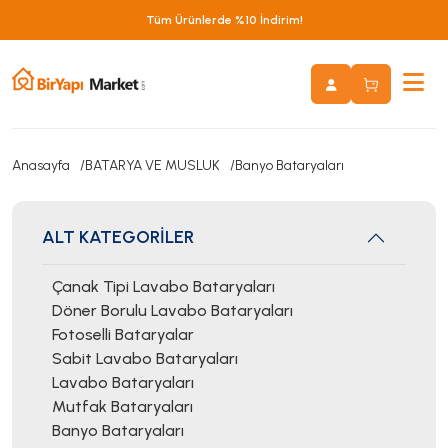
Tüm Ürünlerde %10 İndirim!
Anasayfa
BATARYA VE MUSLUK
Banyo Bataryaları
ALT KATEGORİLER
Çanak Tipi Lavabo Bataryaları
Döner Borulu Lavabo Bataryaları
Fotoselli Bataryalar
Sabit Lavabo Bataryaları
Lavabo Bataryaları
Mutfak Bataryaları
Banyo Bataryaları