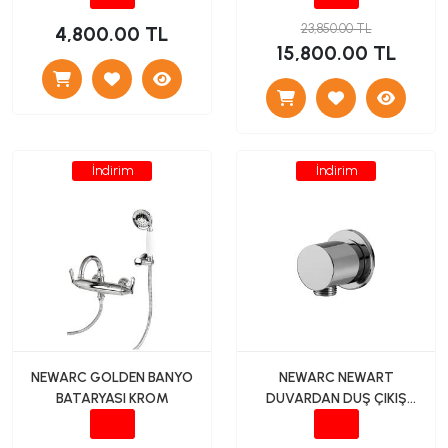
23,850.00 TL
4,800.00 TL
15,800.00 TL
İndirim
İndirim
NEWARC GOLDEN BANYO
NEWARC NEWART
BATARYASI KROM
DUVARDAN DUŞ ÇIKIŞ
GAGASI