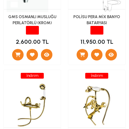
GMS OSMANLI MUSLUĞU
POLİSU PERA MİX BANYO
PERLATÖRLÜ (KROM)
BATARYASI
2,600.00 TL
11,950.00 TL
İndirim
İndirim