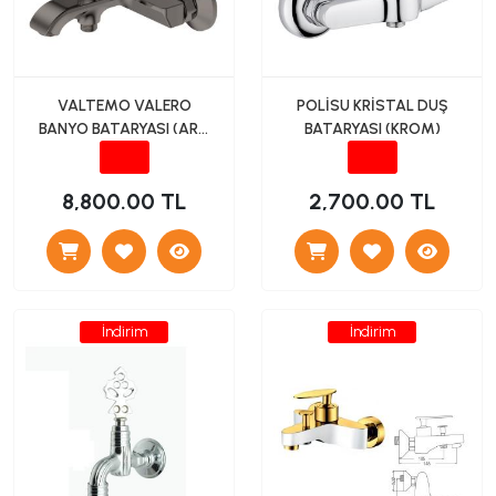
VALTEMO VALERO
POLİSU KRİSTAL DUŞ
BANYO BATARYASI (ART
BATARYASI (KROM)
GRİ)
8,800.00 TL
2,700.00 TL
İndirim
İndirim