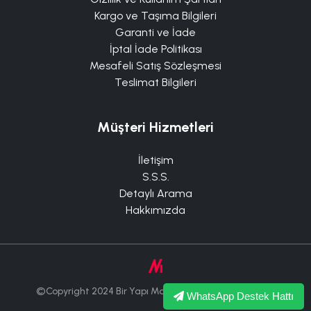
Kargo ve Taşıma Bilgileri
Garanti ve İade
İptal İade Politikası
Mesafeli Satış Sözleşmesi
Teslimat Bilgileri
Müşteri Hizmetleri
İletişim
S.S.S.
Detaylı Arama
Hakkımızda
©Copyright 2024 Bir Yapı Market Tüm Hakları Saklıdır.
WhatsApp Destek Hattı