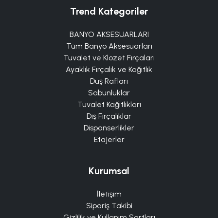
Trend Kategoriler
BANYO AKSESUARLARI
Tüm Banyo Aksesuarları
Tuvalet ve Klozet Fırçaları
Ayaklık Fırçalık ve Kağıtlık
Duş Rafları
Sabunluklar
Tuvalet Kağıtlıkları
Diş Fırçalıklar
Dispanserlikler
Etajerler
Kurumsal
İletişim
Sipariş Takibi
Gizlilik ve Kullanım Şartları