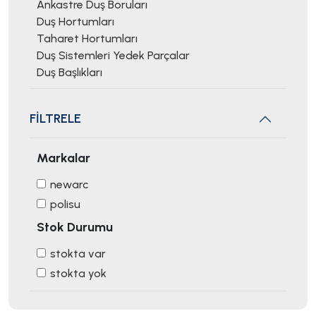
Ankastre Duş Boruları
Duş Hortumları
Taharet Hortumları
Duş Sistemleri Yedek Parçalar
Duş Başlıkları
FİLTRELE
Markalar
newarc
polisu
Stok Durumu
stokta var
stokta yok