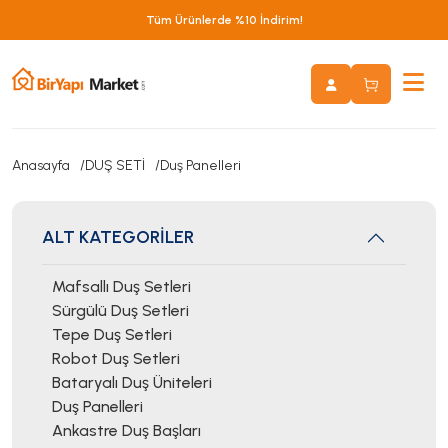
Tüm Ürünlerde %10 İndirim!
Anasayfa
DUŞ SETİ
Duş Panelleri
ALT KATEGORİLER
Mafsallı Duş Setleri
Sürgülü Duş Setleri
Tepe Duş Setleri
Robot Duş Setleri
Bataryalı Duş Üniteleri
Duş Panelleri
Ankastre Duş Başları