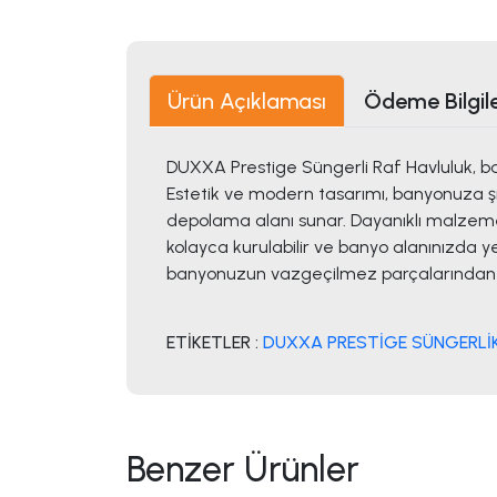
Ürün Açıklaması
Ödeme Bilgile
DUXXA Prestige Süngerli Raf Havluluk,
Estetik ve modern tasarımı, banyonuza şık
depolama alanı sunar. Dayanıklı malzemel
kolayca kurulabilir ve banyo alanınızda y
banyonuzun vazgeçilmez parçalarından bi
ETİKETLER :
DUXXA PRESTİGE SÜNGERLİKL
Benzer Ürünler