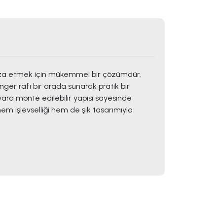
aza etmek için mükemmel bir çözümdür.
ger rafı bir arada sunarak pratik bir
ara monte edilebilir yapısı sayesinde
em işlevselliği hem de şık tasarımıyla