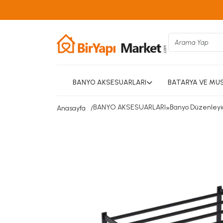
BANYO AKSESUARLARI
BATARYA VE MU
BANYO AKSESUARLARI
»
Banyo Düzenleyic
Anasayfa