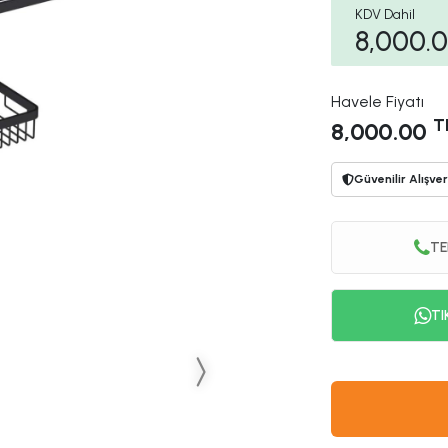
KDV Dahil
8,000.
Havele Fiyatı
T
8,000.00
Güvenilir Alışver
TE
TI