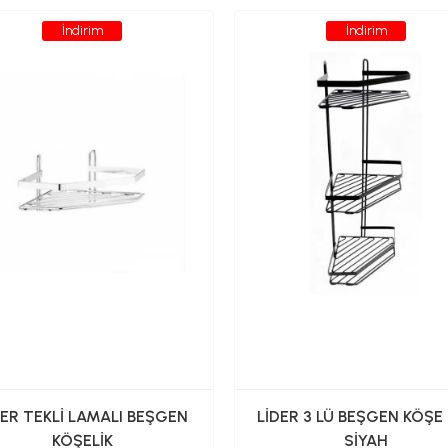
İndirim
İndirim
DER TEKLİ LAMALI BEŞGEN
LİDER 3 LÜ BEŞGEN KÖŞE
KÖŞELİK
SİYAH