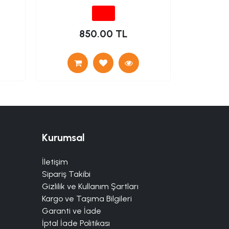
850.00 TL
7
Kurumsal
İletişim
Sipariş Takibi
Gizlilik ve Kullanım Şartları
Kargo ve Taşıma Bilgileri
Garanti ve İade
İptal İade Politikası