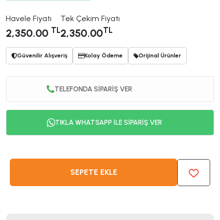
Havele Fiyatı
Tek Çekim Fiyatı
TL
TL
2,350.00
2,350.00
Güvenilir Alışveriş
Kolay Ödeme
Orijinal Ürünler
TELEFONDA SİPARİŞ VER
TIKLA WHATSAPP İLE SİPARİŞ VER
SEPETE EKLE