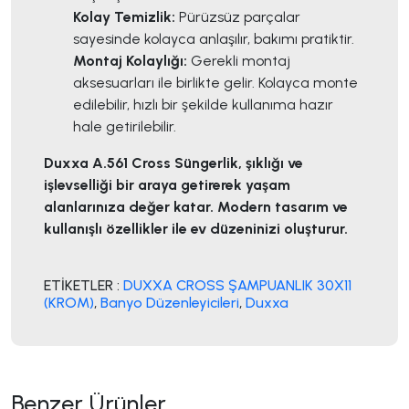
Kolay Temizlik:
Pürüzsüz parçalar
sayesinde kolayca anlaşılır, bakımı pratiktir.
Montaj Kolaylığı:
Gerekli montaj
aksesuarları ile birlikte gelir. Kolayca monte
edilebilir, hızlı bir şekilde kullanıma hazır
hale getirilebilir.
Duxxa A.561 Cross Süngerlik, şıklığı ve
işlevselliği bir araya getirerek yaşam
alanlarınıza değer katar. Modern tasarım ve
kullanışlı özellikler ile ev düzeninizi oluşturur.
ETİKETLER :
DUXXA CROSS ŞAMPUANLIK 30X11
(KROM)
,
Banyo Düzenleyicileri
,
Duxxa
Benzer Ürünler