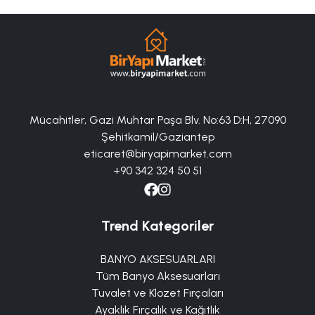
Mücahitler, Gazi Muhtar Paşa Blv. No:63 D:H, 27090
Şehitkamil/Gaziantep
eticaret@biryapimarket.com
+90 342 324 50 51
Trend Kategoriler
BANYO AKSESUARLARI
Tüm Banyo Aksesuarları
Tuvalet ve Klozet Fırçaları
Ayaklık Fırçalık ve Kağıtlık