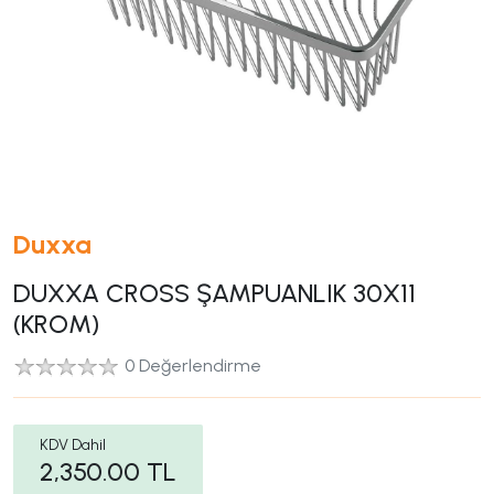
Duxxa
DUXXA CROSS ŞAMPUANLIK 30X11
(KROM)
0 Değerlendirme
KDV Dahil
2,350.00
TL