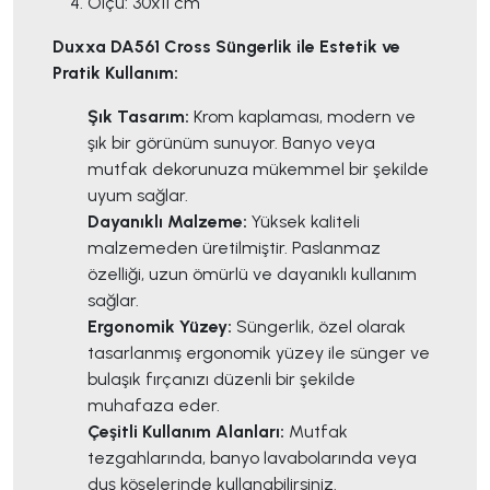
Ölçü: 30x11 cm
Duxxa DA561 Cross Süngerlik ile Estetik ve
Pratik Kullanım:
Şık Tasarım:
Krom kaplaması, modern ve
şık bir görünüm sunuyor. Banyo veya
mutfak dekorunuza mükemmel bir şekilde
uyum sağlar.
Dayanıklı Malzeme:
Yüksek kaliteli
malzemeden üretilmiştir. Paslanmaz
özelliği, uzun ömürlü ve dayanıklı kullanım
sağlar.
Ergonomik Yüzey:
Süngerlik, özel olarak
tasarlanmış ergonomik yüzey ile sünger ve
bulaşık fırçanızı düzenli bir şekilde
muhafaza eder.
Çeşitli Kullanım Alanları:
Mutfak
tezgahlarında, banyo lavabolarında veya
duş köşelerinde kullanabilirsiniz.