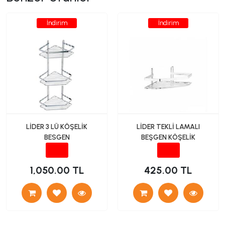
İndirim
İndirim
LİDER 3 LÜ KÖŞELİK
LİDER TEKLİ LAMALI
BESGEN
BEŞGEN KÖŞELİK
1,050.00 TL
425.00 TL