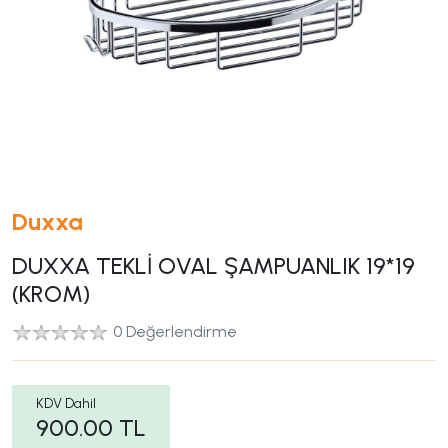
Duxxa
DUXXA TEKLİ OVAL ŞAMPUANLIK 19*19
(KROM)
0 Değerlendirme
KDV Dahil
900.00
TL