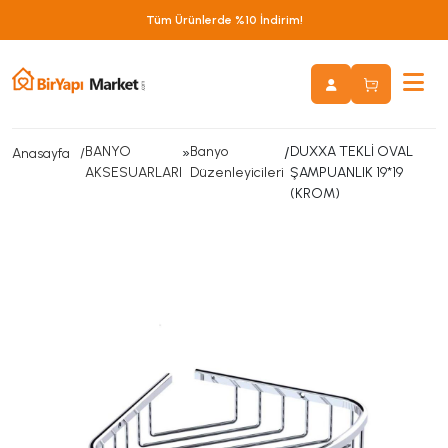
Tüm Ürünlerde %10 İndirim!
BANYO
»
Banyo
/
DUXXA TEKLİ OVAL
Anasayfa
AKSESUARLARI
Düzenleyicileri
ŞAMPUANLIK 19*19
(KROM)