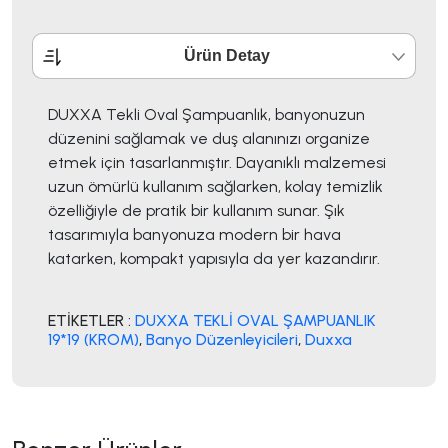
Ürün Detay
DUXXA Tekli Oval Şampuanlık, banyonuzun
düzenini sağlamak ve duş alanınızı organize
etmek için tasarlanmıştır. Dayanıklı malzemesi
uzun ömürlü kullanım sağlarken, kolay temizlik
özelliğiyle de pratik bir kullanım sunar. Şık
tasarımıyla banyonuza modern bir hava
katarken, kompakt yapısıyla da yer kazandırır.
ETİKETLER :
DUXXA TEKLİ OVAL ŞAMPUANLIK
19*19 (KROM)
,
Banyo Düzenleyicileri
,
Duxxa