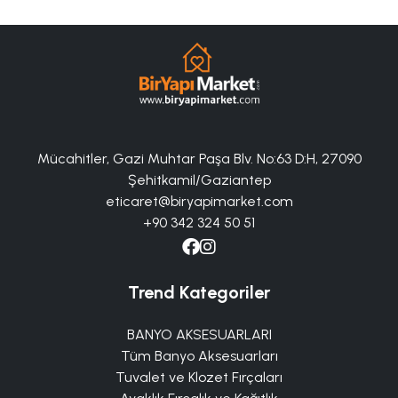
Mücahitler, Gazi Muhtar Paşa Blv. No:63 D:H, 27090
Şehitkamil/Gaziantep
eticaret@biryapimarket.com
+90 342 324 50 51
Trend Kategoriler
BANYO AKSESUARLARI
Tüm Banyo Aksesuarları
Tuvalet ve Klozet Fırçaları