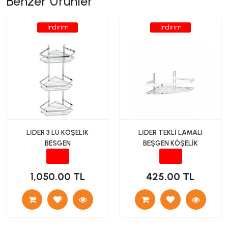
Benzer Ürünler
İndirim
İndirim
LİDER 3 LÜ KÖŞELİK
LİDER TEKLİ LAMALI
BESGEN
BEŞGEN KÖŞELİK
1,050.00 TL
425.00 TL