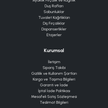
Ayaklık Fırçalık ve Kağıtlık
Duş Rafları
Sabunluklar
Tuvalet Kağıtlıkları
Diş Fırçalıklar
Dispanserlikler
Etajerler
Kurumsal
İletişim
Sipariş Takibi
Gizlilik ve Kullanım Şartları
Kargo ve Taşıma Bilgileri
Garanti ve İade
İptal İade Politikası
Mesafeli Satış Sözleşmesi
Teslimat Bilgileri