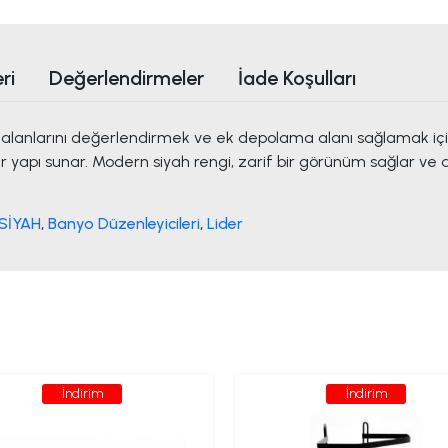
ri
Değerlendirmeler
İade Koşulları
şe alanlarını değerlendirmek ve ek depolama alanı sağlamak i
r yapı sunar. Modern siyah rengi, zarif bir görünüm sağlar v
 SİYAH
,
Banyo Düzenleyicileri
,
Lider
İndirim
İndirim