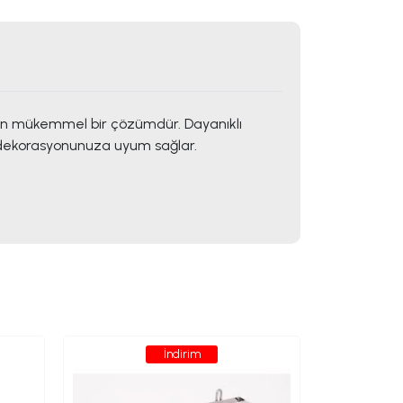
çin mükemmel bir çözümdür. Dayanıklı
e dekorasyonunuza uyum sağlar.
İndirim