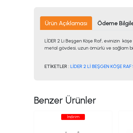
Ürün Açıklaması
Ödeme Bilgile
LİDER 2 Li Beşgen Köşe Raf, evinizin kö
metal gövdesi, uzun ömürlü ve sağlam bi
ETİKETLER :
LİDER 2 Lİ BEŞGEN KÖŞE RAF
Benzer Ürünler
İndirim