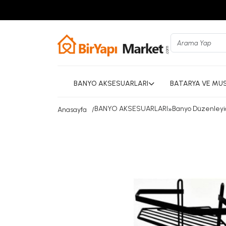
BANYO AKSESUARLARI
BATARYA VE MU
BANYO AKSESUARLARI
»
Banyo Düzenleyic
Anasayfa