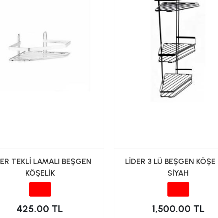
DER TEKLİ LAMALI BEŞGEN
LİDER 3 LÜ BEŞGEN KÖŞE
KÖŞELİK
SİYAH
425.00 TL
1,500.00 TL