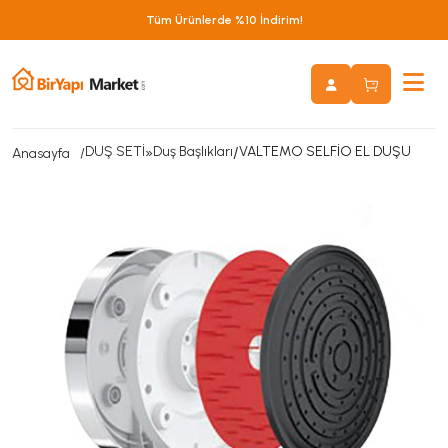
Tüm Ürünlerde %10 İndirim!
DUŞ SETİ
»
Duş Başlıkları
/
VALTEMO SELFİO EL DUŞU
Anasayfa