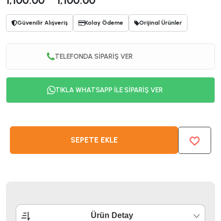
1,100.00
1,100.00
Güvenilir Alışveriş
Kolay Ödeme
Orijinal Ürünler
TELEFONDA SİPARİŞ VER
TIKLA WHATSAPP İLE SİPARİŞ VER
SEPETE EKLE
Ürün Detay