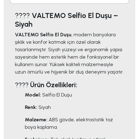
????
VALTEMO Selfio El Duşu –
Siyah
VALTEMO Selfio El Duşu
, modern banyolara
şıklık ve konfor katmak için özel olarak
tasarlanmıştır. Siyah yüzeyi ve ergonomik yapısı
sayesinde hem estetik hem de fonksiyonel bir
kullanım sunar. Yüksek kaliteli malzemesiyle
uzun ömürlü ve hijyenik bir duş deneyimi yaşatır.
????
Ürün Özellikleri:
Model:
Selfio El Duşu
Renk:
Siyah
Malzeme:
ABS gövde, elektrostatik toz
boya kaplama