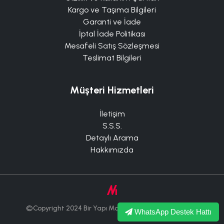
Kargo ve Taşıma Bilgileri
Garanti ve İade
İptal İade Politikası
Mesafeli Satış Sözleşmesi
Teslimat Bilgileri
Müşteri Hizmetleri
İletişim
S.S.S.
Detaylı Arama
Hakkımızda
©Copyright 2024 Bir Yapı Market Tüm Hakları Saklıdır.
WhatsApp Destek Hattı