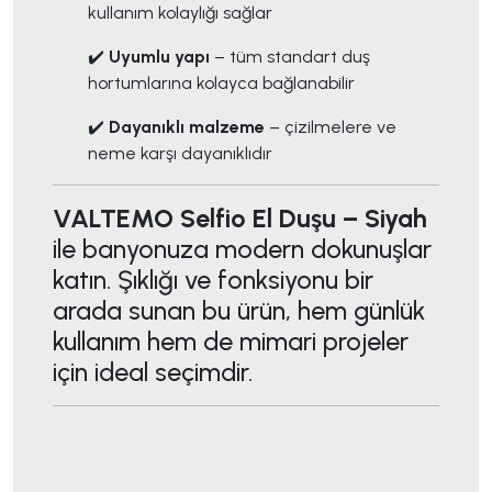
kullanım kolaylığı sağlar
✔️
Uyumlu yapı
– tüm standart duş
hortumlarına kolayca bağlanabilir
✔️
Dayanıklı malzeme
– çizilmelere ve
neme karşı dayanıklıdır
VALTEMO Selfio El Duşu – Siyah
ile banyonuza modern dokunuşlar
katın. Şıklığı ve fonksiyonu bir
arada sunan bu ürün, hem günlük
kullanım hem de mimari projeler
için ideal seçimdir.