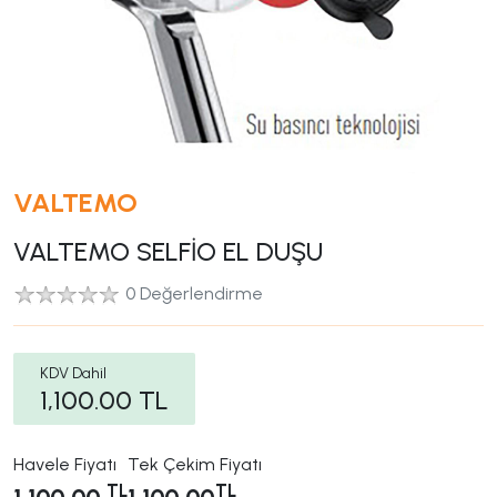
VALTEMO
VALTEMO SELFİO EL DUŞU
0 Değerlendirme
KDV Dahil
1,100.00
TL
Havele Fiyatı
Tek Çekim Fiyatı
TL
TL