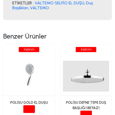
ETİKETLER :
VALTEMO SELFİO EL DUŞU
,
Duş
Başlıkları
,
VALTEMO
Benzer Ürünler
İndirim
İndirim
POLİSU GOLD EL DUŞU
POLİSU DEFNE TEPE DUŞ
BAŞLIĞI (BEYAZ)