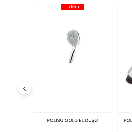
İndirim
TAVANDAN
POLİSU GOLD EL DUŞU
POL
I (SİYAH)