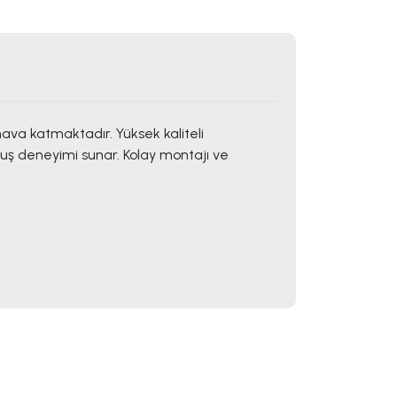
ava katmaktadır. Yüksek kaliteli
 duş deneyimi sunar. Kolay montajı ve