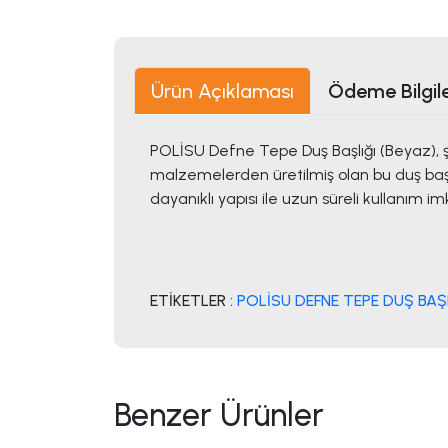
Ürün Açıklaması
Ödeme Bilgile
POLİSU Defne Tepe Duş Başlığı (Beyaz), ş
malzemelerden üretilmiş olan bu duş başlığ
dayanıklı yapısı ile uzun süreli kullanım imk
ETİKETLER :
POLİSU DEFNE TEPE DUŞ BAŞL
Benzer Ürünler