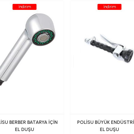
İndirim
İndirim
İSU BERBER BATARYA İÇİN
POLİSU BÜYÜK ENDÜSTRİ
EL DUŞU
EL DUŞU