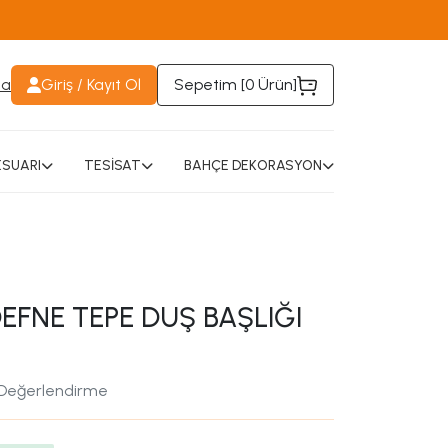
da
Giriş / Kayıt Ol
Sepetim [
0 Ürün
]
SUARI
TESİSAT
BAHÇE DEKORASYON
EFNE TEPE DUŞ BAŞLIĞI
 Değerlendirme