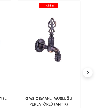
İndirim
YEL
GMS OSMANLI MUSLUĞU
ARTEMA
PERLATÖRLÜ (ANTİK)