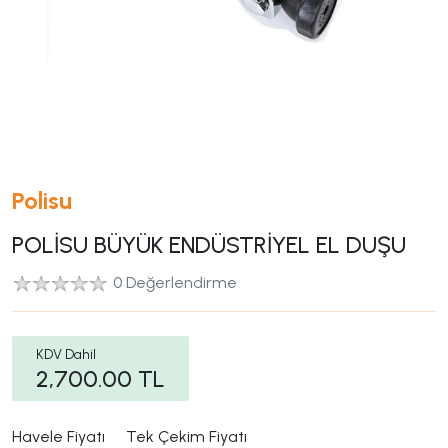
Polisu
POLİSU BÜYÜK ENDÜSTRİYEL EL DUŞU
0 Değerlendirme
KDV Dahil
2,700.00
TL
Havele Fiyatı
Tek Çekim Fiyatı