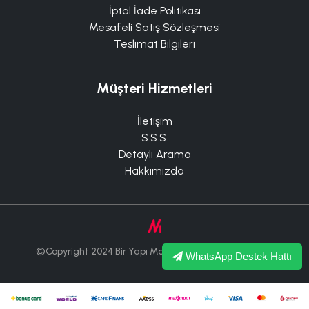
İptal İade Politikası
Mesafeli Satış Sözleşmesi
Teslimat Bilgileri
Müşteri Hizmetleri
İletişim
S.S.S.
Detaylı Arama
Hakkımızda
©Copyright 2024 Bir Yapı Market Tüm Hakları Saklıdır.
WhatsApp Destek Hattı