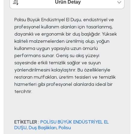
Ürün Detay
Polisu Büyük Endüstriyel El Duşu, endüstriyel ve
profesyonel kullanım alanları için tasarlanmış,
dayanıklı ve ergonomik bir duş başlığıdır. Yüksek
kaliteli malzemelerden üretilmiş olup, yoğun
kullanıma uygun yapısıyla uzun ömürlü
performans sunar. Geniş su akış yüzeyi
sayesinde etkili temizlik sağlar ve suyun
yönlendirilmesini kolaylaştırır. Bu özellikleriyle
restoran mutfakları, üretim tesisleri ve temizlik
hizmetleri gibi profesyonel alanlarda ideal bir
tercihtir.
ETİKETLER :
POLİSU BÜYÜK ENDÜSTRİYEL EL
DUŞU
,
Duş Başlıkları
,
Polisu