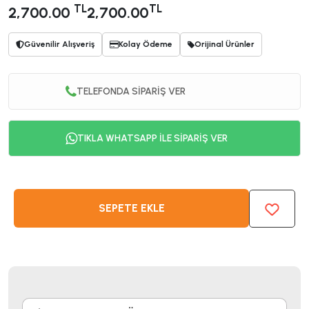
TL
TL
2,700.00
2,700.00
Güvenilir Alışveriş
Kolay Ödeme
Orijinal Ürünler
TELEFONDA SİPARİŞ VER
TIKLA WHATSAPP İLE SİPARİŞ VER
SEPETE EKLE