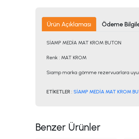
Ürün Açıklaması
Ödeme Bilgile
SİAMP MEDİA MAT KROM BUTON
Renk : MAT KROM
Siamp marka gömme rezervuarlara uyu
ETİKETLER :
SİAMP MEDİA MAT KROM B
Benzer Ürünler