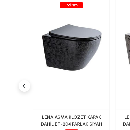
İndirim
T KAPAK
LENA ASMA KLOZET KAPAK
LE
MAT SİYAH
DAHİL ET-204 PARLAK SİYAH
DA