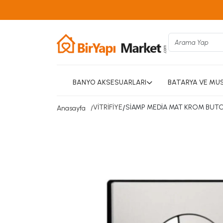
BANYO AKSESUARLARI
BATARYA VE MU
VİTRİFİYE
/
SİAMP MEDİA MAT KROM BUT
Anasayfa