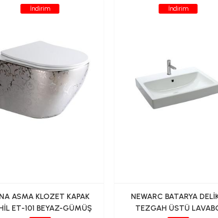
İndirim
İndirim
NA ASMA KLOZET KAPAK
NEWARC BATARYA DELİK
HİL ET-101 BEYAZ-GÜMÜŞ
TEZGAH ÜSTÜ LAVAB