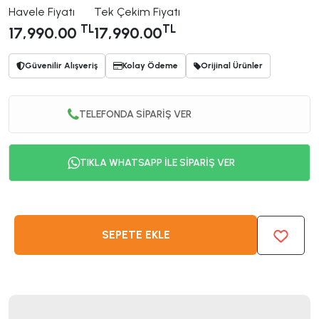
Havele Fiyatı
Tek Çekim Fiyatı
TL
TL
17,990.00
17,990.00
Güvenilir Alışveriş
Kolay Ödeme
Orijinal Ürünler
TELEFONDA SİPARİŞ VER
TIKLA WHATSAPP İLE SİPARİŞ VER
SEPETE EKLE