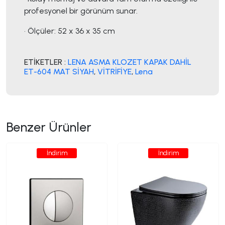
profesyonel bir görünüm sunar.
• Ölçüler: 52 x 36 x 35 cm
ETİKETLER :
LENA ASMA KLOZET KAPAK DAHİL
ET-604 MAT SİYAH
,
VİTRİFİYE
,
Lena
Benzer Ürünler
İndirim
İndirim