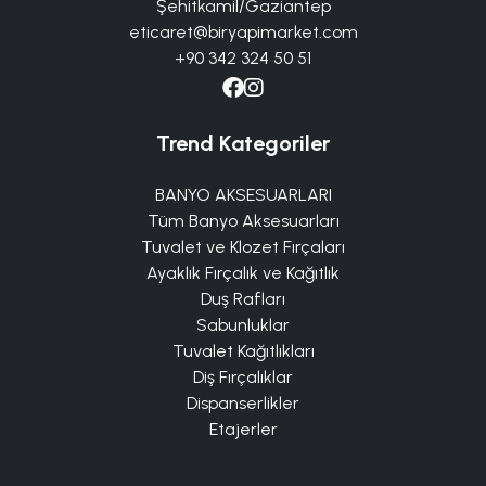
Şehitkamil/Gaziantep
eticaret@biryapimarket.com
+90 342 324 50 51
Trend Kategoriler
BANYO AKSESUARLARI
Tüm Banyo Aksesuarları
Tuvalet ve Klozet Fırçaları
Ayaklık Fırçalık ve Kağıtlık
Duş Rafları
Sabunluklar
Tuvalet Kağıtlıkları
Diş Fırçalıklar
Dispanserlikler
Etajerler