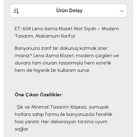
Ürün Detay
ET-604 Lena Asma Klozet Mat Siyah – Modern
Tasarım, Maksimum Konfor
Banyonuza zarif bir dokunuş katmak ister
misiniz? Lena Asma Klozet, modern çizgileri ve
duvara tam oturan tasarımıyla hem estetik
hem de hijyenik bir kullanım sunar.
Öne Çıkan Özellikler:
• Şık ve Minimal Tasarım: Köşesiz, yumuşak
hatlara sahip formu ile banyonuzda ferahlık
hissi yaratır. Her dekorasyon tarzına uyum
sağlar.