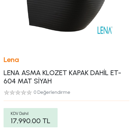
Lena
LENA ASMA KLOZET KAPAK DAHİL ET-
604 MAT SİYAH
0 Değerlendirme
KDV Dahil
17,990.00
TL