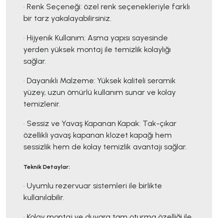
• Renk Seçeneği: özel renk seçenekleriyle farklı
bir tarz yakalayabilirsiniz.
• Hijyenik Kullanım: Asma yapısı sayesinde
yerden yüksek montaj ile temizlik kolaylığı
sağlar.
• Dayanıklı Malzeme: Yüksek kaliteli seramik
yüzey, uzun ömürlü kullanım sunar ve kolay
temizlenir.
• Sessiz ve Yavaş Kapanan Kapak: Tak-çıkar
özellikli yavaş kapanan klozet kapağı hem
sessizlik hem de kolay temizlik avantajı sağlar.
Teknik Detaylar:
• Uyumlu rezervuar sistemleri ile birlikte
kullanılabilir.
• Kolay montaj ve duvara tam oturma özelliği ile