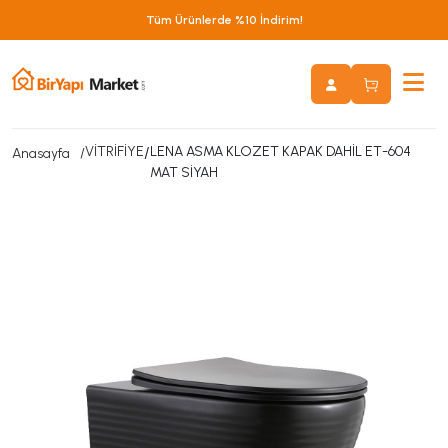
Tüm Ürünlerde %10 İndirim!
VİTRİFİYE
/
LENA ASMA KLOZET KAPAK DAHİL ET-604
Anasayfa
MAT SİYAH