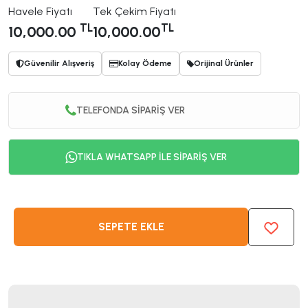
Havele Fiyatı
Tek Çekim Fiyatı
TL
TL
10,000.00
10,000.00
Güvenilir Alışveriş
Kolay Ödeme
Orijinal Ürünler
TELEFONDA SİPARİŞ VER
TIKLA WHATSAPP İLE SİPARİŞ VER
SEPETE EKLE