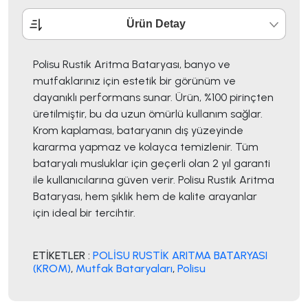
Ürün Detay
Polisu Rustik Aritma Bataryası, banyo ve
mutfaklarınız için estetik bir görünüm ve
dayanıklı performans sunar. Ürün, %100 pirinçten
üretilmiştir, bu da uzun ömürlü kullanım sağlar.
Krom kaplaması, bataryanın dış yüzeyinde
kararma yapmaz ve kolayca temizlenir. Tüm
bataryalı musluklar için geçerli olan 2 yıl garanti
ile kullanıcılarına güven verir. Polisu Rustik Aritma
Bataryası, hem şıklık hem de kalite arayanlar
için ideal bir tercihtir.
ETİKETLER :
POLİSU RUSTİK ARITMA BATARYASI
(KROM)
,
Mutfak Bataryaları
,
Polisu