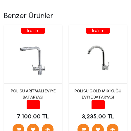
Benzer Ürünler
İndirim
İndirim
POLİSU ARITMALI EVİYE
POLİSU GOLD MİX KUĞU
BATARYASI
EVİYE BATARYASI
7,100.00 TL
3,235.00 TL