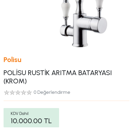
Polisu
POLİSU RUSTİK ARITMA BATARYASI
(KROM)
0 Değerlendirme
KDV Dahil
10,000.00
TL