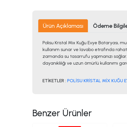
Ürün Açıklaması
Ödeme Bilgile
Polisu Kristal Mix Kuğu Evye Bataryası, mu
kullanım sunar ve lavabo etrafında rahatça
zamanda su tasarrufu yapmanızı sağlar. Çi
dayanıklılığı ve uzun ömürlü kullanımı gar
ETİKETLER :
POLİSU KRİSTAL MİX KUĞU E
Benzer Ürünler