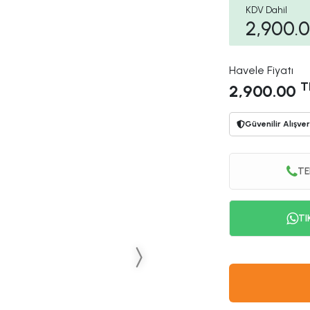
KDV Dahil
2,900.
Havele Fiyatı
T
2,900.00
Güvenilir Alışver
TE
TI