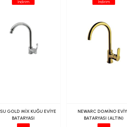
İndirim
İndirim
İSU GOLD MİX KUĞU EVİYE
NEWARC DOMİNO EVİ
BATARYASI
BATARYASI (ALTIN)