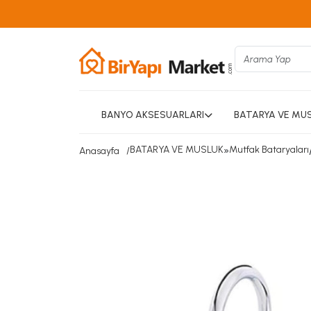
BANYO AKSESUARLARI
BATARYA VE MU
BATARYA VE MUSLUK
»
Mutfak Bataryaları
Anasayfa