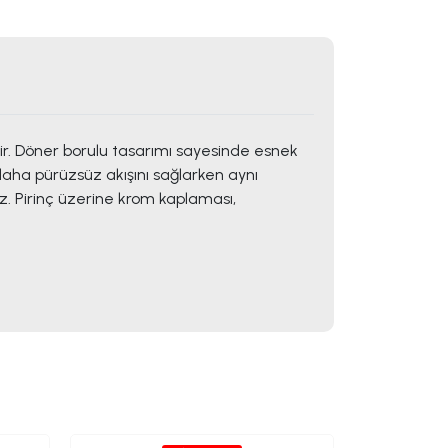
irir. Döner borulu tasarımı sayesinde esnek
 daha pürüzsüz akışını sağlarken aynı
iz. Pirinç üzerine krom kaplaması,