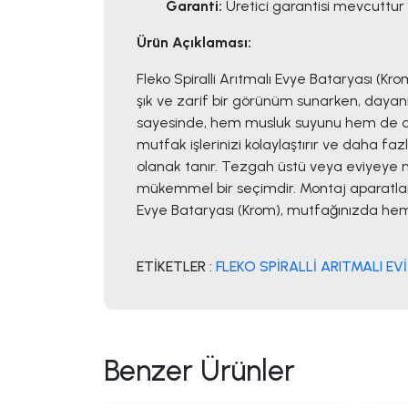
Garanti:
Üretici garantisi mevcuttur
Ürün Açıklaması:
Fleko Spiralli Arıtmalı Evye Bataryası (
şık ve zarif bir görünüm sunarken, dayanık
sayesinde, hem musluk suyunu hem de arıtı
mutfak işlerinizi kolaylaştırır ve daha f
olanak tanır. Tezgah üstü veya eviyeye 
mükemmel bir seçimdir. Montaj aparatları ve
Evye Bataryası (Krom), mutfağınızda hem s
ETİKETLER :
FLEKO SPİRALLİ ARITMALI EV
Benzer Ürünler