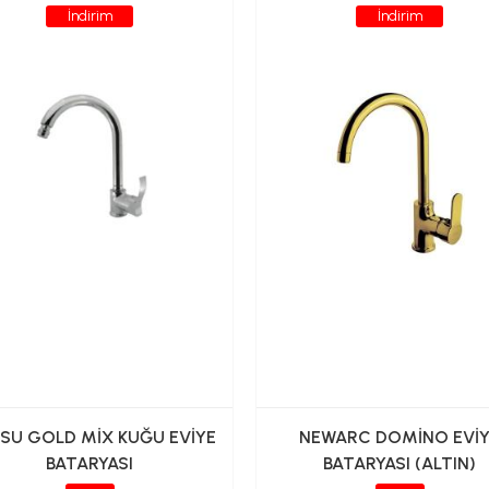
İndirim
İndirim
İSU GOLD MİX KUĞU EVİYE
NEWARC DOMİNO EVİ
BATARYASI
BATARYASI (ALTIN)