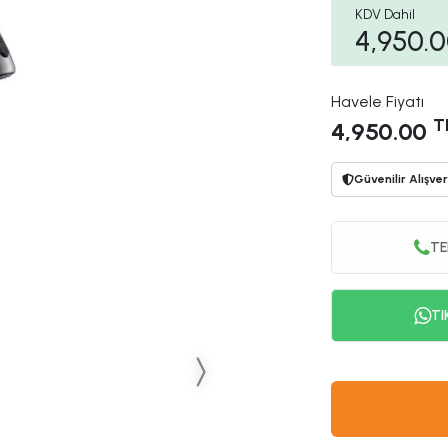
KDV Dahil
4,950.
Havele Fiyatı
T
4,950.00
Güvenilir Alışver
TE
TI