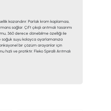
llik kazandırır. Parlak krom kaplaması,
ans sağlar. Çift çıkışlı arıtmalı tasarımı
umu, 360 derece dönebilme özelliği ile
k ve soğuk suyu kolayca ayarlamanıza
nksiyonel bir çözüm arayanlar için
ızlı ve pratiktir. Fleko Spiralli Arıtmalı