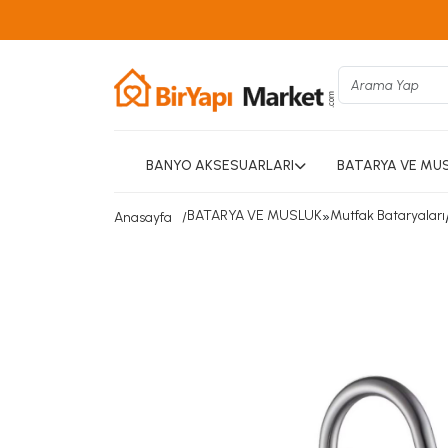
BANYO AKSESUARLARI
BATARYA VE MU
BATARYA VE MUSLUK
»
Mutfak Bataryaları
Anasayfa