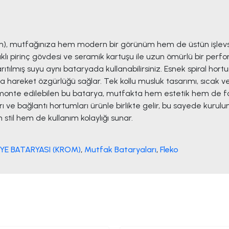
Krom), mutfağınıza hem modern bir görünüm hem de üstün işlevse
lı pirinç gövdesi ve seramik kartuşu ile uzun ömürlü bir perform
lmış suyu aynı bataryada kullanabilirsiniz. Esnek spiral hort
azla hareket özgürlüğü sağlar. Tek kollu musluk tasarımı, sıca
monte edilebilen bu batarya, mutfakta hem estetik hem de fo
 bağlantı hortumları ürünle birlikte gelir, bu sayede kurulumu h
til hem de kullanım kolaylığı sunar.
İYE BATARYASI (KROM)
,
Mutfak Bataryaları
,
Fleko