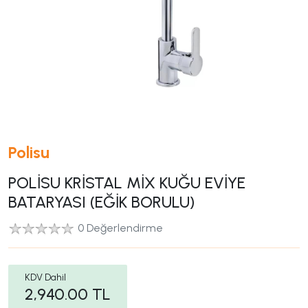
Polisu
POLİSU KRİSTAL MİX KUĞU EVİYE
BATARYASI (EĞİK BORULU)
0 Değerlendirme
KDV Dahil
2,940.00
TL