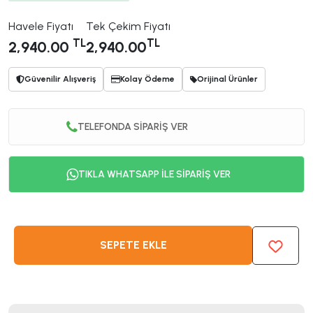
Havele Fiyatı
Tek Çekim Fiyatı
TL
TL
2,940.00
2,940.00
Güvenilir Alışveriş
Kolay Ödeme
Orijinal Ürünler
TELEFONDA SİPARİŞ VER
TIKLA WHATSAPP İLE SİPARİŞ VER
SEPETE EKLE