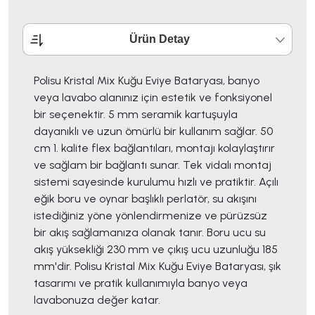
Ürün Detay
Polisu Kristal Mix Kuğu Eviye Bataryası, banyo
veya lavabo alanınız için estetik ve fonksiyonel
bir seçenektir. 5 mm seramik kartuşuyla
dayanıklı ve uzun ömürlü bir kullanım sağlar. 50
cm 1. kalite flex bağlantıları, montajı kolaylaştırır
ve sağlam bir bağlantı sunar. Tek vidalı montaj
sistemi sayesinde kurulumu hızlı ve pratiktir. Açılı
eğik boru ve oynar başlıklı perlatör, su akışını
istediğiniz yöne yönlendirmenize ve pürüzsüz
bir akış sağlamanıza olanak tanır. Boru ucu su
akış yüksekliği 230 mm ve çıkış ucu uzunluğu 185
mm'dir. Polisu Kristal Mix Kuğu Eviye Bataryası, şık
tasarımı ve pratik kullanımıyla banyo veya
lavabonuza değer katar.