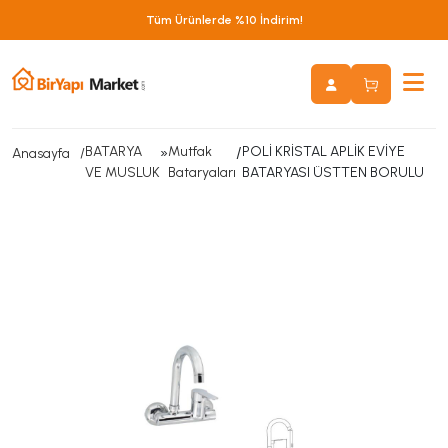
Tüm Ürünlerde %10 İndirim!
BATARYA
»
Mutfak
/
POLİ KRİSTAL APLİK EVİYE
Anasayfa
VE MUSLUK
Bataryaları
BATARYASI ÜSTTEN BORULU