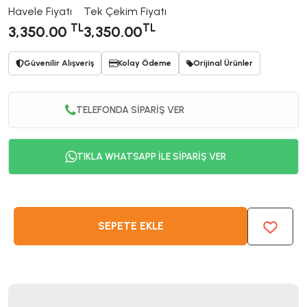
Havele Fiyatı
Tek Çekim Fiyatı
TL
TL
3,350.00
3,350.00
Güvenilir Alışveriş
Kolay Ödeme
Orijinal Ürünler
TELEFONDA SİPARİŞ VER
TIKLA WHATSAPP İLE SİPARİŞ VER
SEPETE EKLE