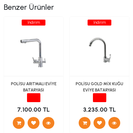
Benzer Ürünler
İndirim
İndirim
POLİSU ARITMALI EVİYE
POLİSU GOLD MİX KUĞU
BATARYASI
EVİYE BATARYASI
7,100.00 TL
3,235.00 TL