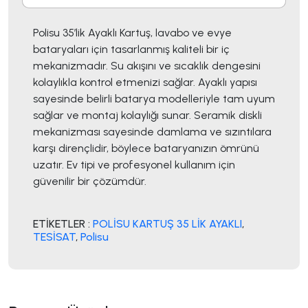
Polisu 35’lik Ayaklı Kartuş, lavabo ve evye
bataryaları için tasarlanmış kaliteli bir iç
mekanizmadır. Su akışını ve sıcaklık dengesini
kolaylıkla kontrol etmenizi sağlar. Ayaklı yapısı
sayesinde belirli batarya modelleriyle tam uyum
sağlar ve montaj kolaylığı sunar. Seramik diskli
mekanizması sayesinde damlama ve sızıntılara
karşı dirençlidir, böylece bataryanızın ömrünü
uzatır. Ev tipi ve profesyonel kullanım için
güvenilir bir çözümdür.
ETİKETLER :
POLİSU KARTUŞ 35 LİK AYAKLI
,
TESİSAT
,
Polisu