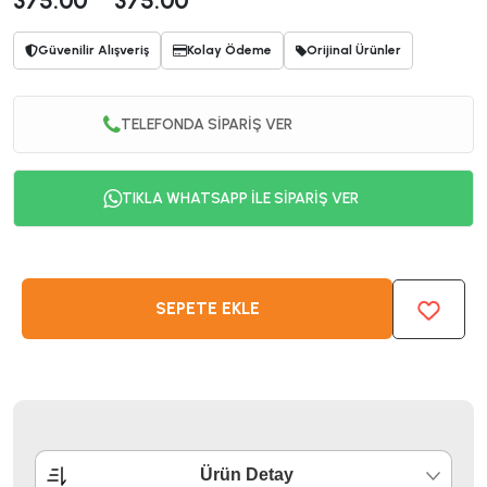
375.00
375.00
Güvenilir Alışveriş
Kolay Ödeme
Orijinal Ürünler
TELEFONDA SİPARİŞ VER
TIKLA WHATSAPP İLE SİPARİŞ VER
SEPETE EKLE
Ürün Detay