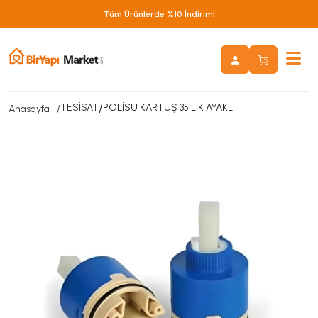
Tüm Ürünlerde %10 İndirim!
TESİSAT
/
POLİSU KARTUŞ 35 LİK AYAKLI
Anasayfa