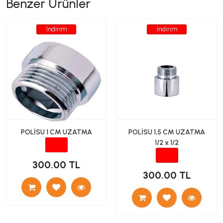
Benzer Ürünler
İndirim
İndirim
POLİSU 1 CM UZATMA
POLİSU 1,5 CM UZATMA
1/2 x 1/2
300.00 TL
300.00 TL