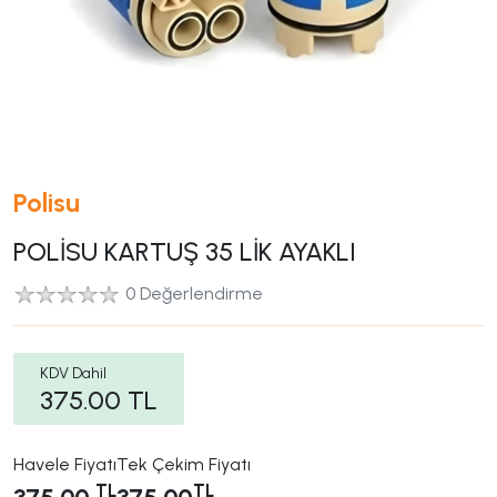
Polisu
POLİSU KARTUŞ 35 LİK AYAKLI
0 Değerlendirme
KDV Dahil
375.00
TL
Havele Fiyatı
Tek Çekim Fiyatı
TL
TL