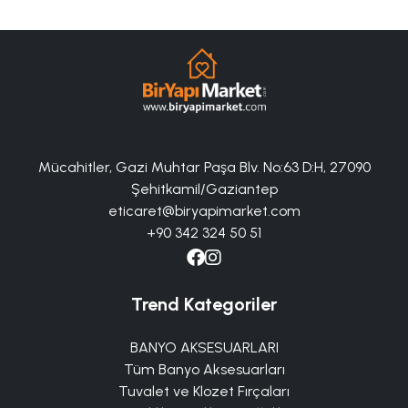
Mücahitler, Gazi Muhtar Paşa Blv. No:63 D:H, 27090
Şehitkamil/Gaziantep
eticaret@biryapimarket.com
+90 342 324 50 51
Trend Kategoriler
BANYO AKSESUARLARI
Tüm Banyo Aksesuarları
Tuvalet ve Klozet Fırçaları