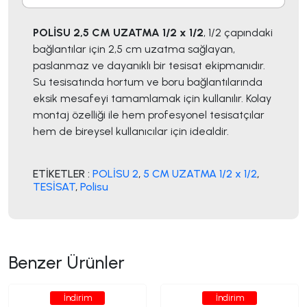
POLİSU 2,5 CM UZATMA 1/2 x 1/2
, 1/2 çapındaki
bağlantılar için 2,5 cm uzatma sağlayan,
paslanmaz ve dayanıklı bir tesisat ekipmanıdır.
Su tesisatında hortum ve boru bağlantılarında
eksik mesafeyi tamamlamak için kullanılır. Kolay
montaj özelliği ile hem profesyonel tesisatçılar
hem de bireysel kullanıcılar için idealdir.
ETİKETLER :
POLİSU 2
,
5 CM UZATMA 1/2 x 1/2
,
TESİSAT
,
Polisu
Benzer Ürünler
İndirim
İndirim