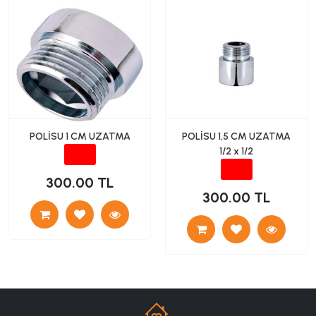
POLİSU 1 CM UZATMA
POLİSU 1,5 CM UZATMA
1/2 x 1/2
300.00 TL
300.00 TL