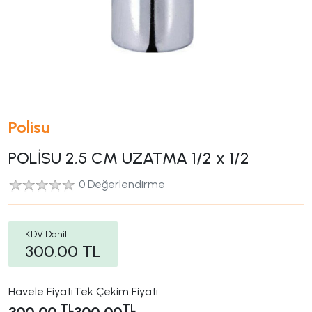
Polisu
POLİSU 2,5 CM UZATMA 1/2 x 1/2
0 Değerlendirme
KDV Dahil
300.00
TL
Havele Fiyatı
Tek Çekim Fiyatı
TL
TL