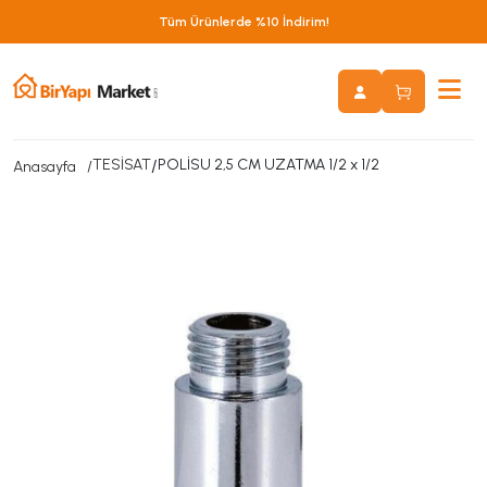
Tüm Ürünlerde %10 İndirim!
TESİSAT
/
POLİSU 2,5 CM UZATMA 1/2 x 1/2
Anasayfa