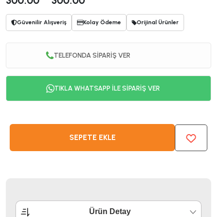
300.00
300.00
Güvenilir Alışveriş
Kolay Ödeme
Orijinal Ürünler
TELEFONDA SİPARİŞ VER
TIKLA WHATSAPP İLE SİPARİŞ VER
SEPETE EKLE
Ürün Detay