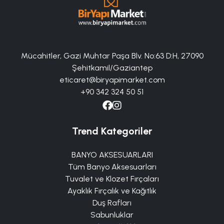
Mücahitler, Gazi Muhtar Paşa Blv. No:63 D:H, 27090
Şehitkamil/Gaziantep
eticaret@biryapimarket.com
+90 342 324 50 51
Trend Kategoriler
BANYO AKSESUARLARI
Tüm Banyo Aksesuarları
Tuvalet ve Klozet Fırçaları
Ayaklık Fırçalık ve Kağıtlık
Duş Rafları
Sabunluklar