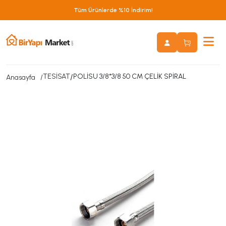
Tüm Ürünlerde %10 İndirim!
TESİSAT
/
POLİSU 3/8*3/8 50 CM ÇELİK SPİRAL
Anasayfa