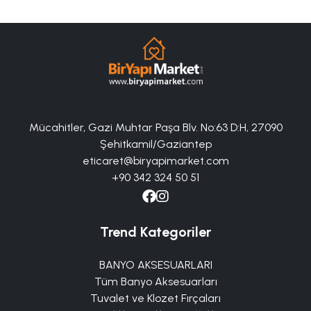
Mücahitler, Gazi Muhtar Paşa Blv. No:63 D:H, 27090
Şehitkamil/Gaziantep
eticaret@biryapimarket.com
+90 342 324 50 51
Trend Kategoriler
BANYO AKSESUARLARI
Tüm Banyo Aksesuarları
Tuvalet ve Klozet Fırçaları