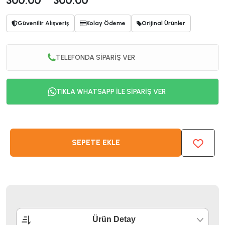
300.00
300.00
Güvenilir Alışveriş
Kolay Ödeme
Orijinal Ürünler
TELEFONDA SİPARİŞ VER
TIKLA WHATSAPP İLE SİPARİŞ VER
SEPETE EKLE
Ürün Detay