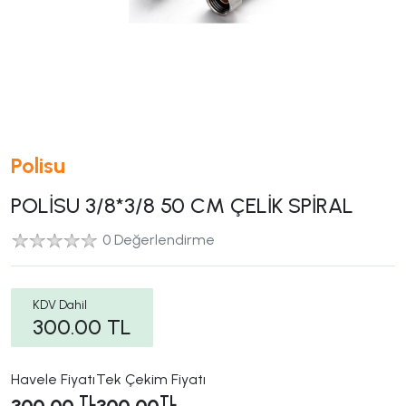
Polisu
POLİSU 3/8*3/8 50 CM ÇELİK SPİRAL
0 Değerlendirme
KDV Dahil
300.00
TL
Havele Fiyatı
Tek Çekim Fiyatı
TL
TL