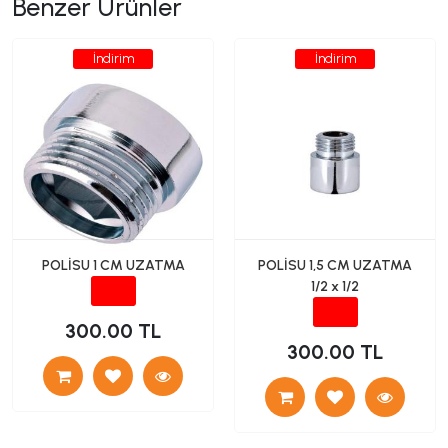
Benzer Ürünler
İndirim
İndirim
POLİSU 1 CM UZATMA
POLİSU 1,5 CM UZATMA
1/2 x 1/2
300.00 TL
300.00 TL