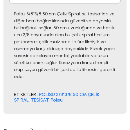
Polisu 3/8*3/8 50 cm Çelik Spiral, su tesisatları ve
diğer boru bağlantılarında güvenli ve dayanıklı
bir bağlantı sağlar. 50 cm uzunluğunda ve her iki
ucu 3/8 boyutunda olan bu çelik spiral hortum,
paslanmaz çelik malzeme ile üretilmiştir ve
aşınmaya karşı oldukça dayanıklıdır. Esnek yapısı
sayesinde kolayca montaj yapılabilir ve uzun
süreli kullanım sağlar. Korozyona karşı dirençli
olup, suyun güvenli bir şekilde iletilmesini garanti
eder.
ETİKETLER :
POLİSU 3/8*3/8 50 CM ÇELİK
SPİRAL
,
TESİSAT
,
Polisu