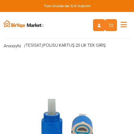
Tüm Ürünlerde %10 İndirim!
TESİSAT
/
POLİSU KARTUŞ 25 LİK TEK GİRİŞ
Anasayfa