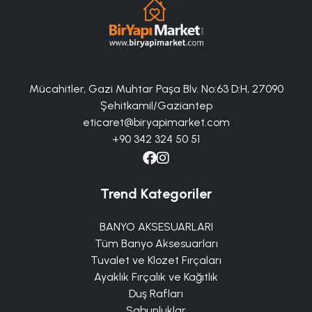
Mücahitler, Gazi Muhtar Paşa Blv. No:63 D:H, 27090
Şehitkamil/Gaziantep
eticaret@biryapimarket.com
+90 342 324 50 51
Trend Kategoriler
BANYO AKSESUARLARI
Tüm Banyo Aksesuarları
Tuvalet ve Klozet Fırçaları
Ayaklık Fırçalık ve Kağıtlık
Duş Rafları
Sabunluklar