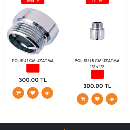
İndirim
İndirim
POLİSU 1 CM UZATMA
POLİSU 1,5 CM UZATMA
1/2 x 1/2
300.00 TL
300.00 TL