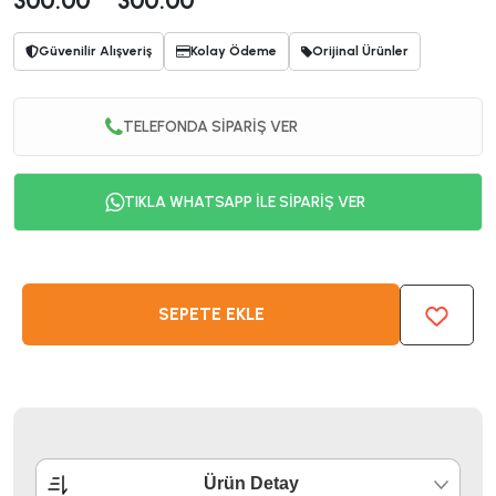
300.00
300.00
Güvenilir Alışveriş
Kolay Ödeme
Orijinal Ürünler
TELEFONDA SİPARİŞ VER
TIKLA WHATSAPP İLE SİPARİŞ VER
SEPETE EKLE
Ürün Detay