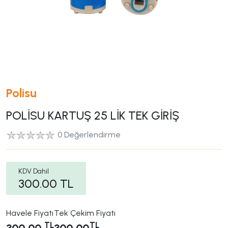
Polisu
POLİSU KARTUŞ 25 LİK TEK GİRİŞ
0 Değerlendirme
KDV Dahil
300.00
TL
Havele Fiyatı
Tek Çekim Fiyatı
TL
TL