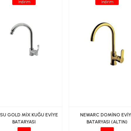
İndirim
İndirim
İSU GOLD MİX KUĞU EVİYE
NEWARC DOMİNO EVİ
BATARYASI
BATARYASI (ALTIN)