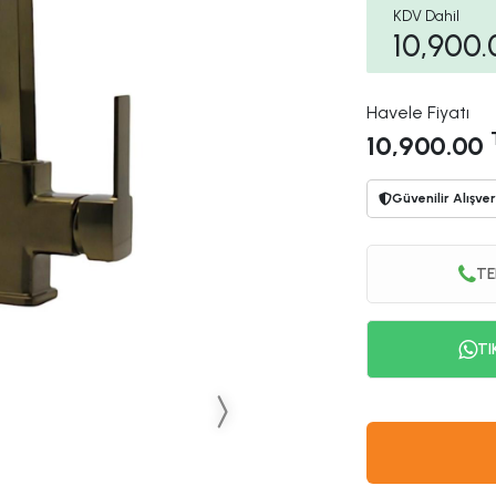
KDV Dahil
10,900.
Havele Fiyatı
10,900.00
Güvenilir Alışver
TE
TI