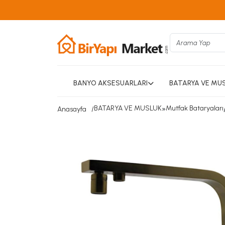
BANYO AKSESUARLARI
BATARYA VE MU
BATARYA VE MUSLUK
»
Mutfak Bataryaları
Anasayfa