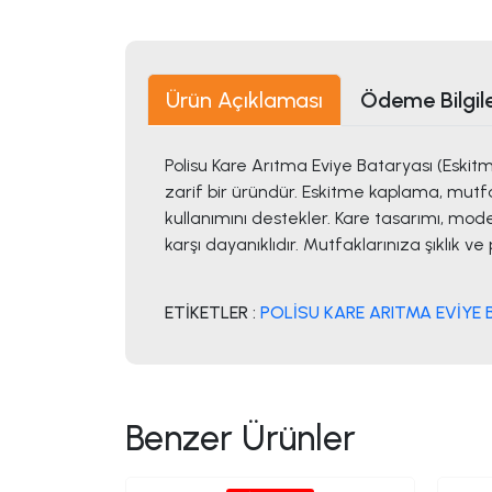
Ürün Açıklaması
Ödeme Bilgile
Polisu Kare Arıtma Eviye Bataryası (Eski
zarif bir üründür. Eskitme kaplama, mutfağ
kullanımını destekler. Kare tasarımı, mo
karşı dayanıklıdır. Mutfaklarınıza şıklık ve 
ETİKETLER :
POLİSU KARE ARITMA EVİYE 
Benzer Ürünler