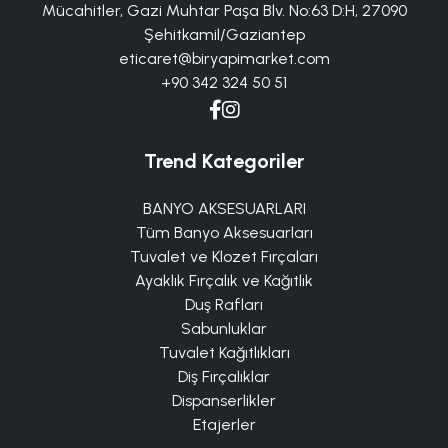
Mücahitler, Gazi Muhtar Paşa Blv. No:63 D:H, 27090
Şehitkamil/Gaziantep
eticaret@biryapimarket.com
+90 342 324 50 51
Trend Kategoriler
BANYO AKSESUARLARI
Tüm Banyo Aksesuarları
Tuvalet ve Klozet Fırçaları
Ayaklık Fırçalık ve Kağıtlık
Duş Rafları
Sabunluklar
Tuvalet Kağıtlıkları
Diş Fırçalıklar
Dispanserlikler
Etajerler