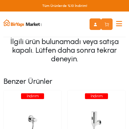
Tüm Ürünlerde %10 İndirim!
İlgili ürün bulunamadı veya satışa
kapalı. Lütfen daha sonra tekrar
deneyin.
Benzer Ürünler
İndirim
İndirim