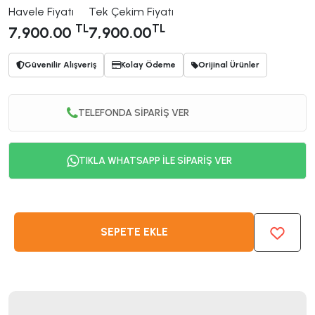
Havele Fiyatı
Tek Çekim Fiyatı
TL
TL
7,900.00
7,900.00
Güvenilir Alışveriş
Kolay Ödeme
Orijinal Ürünler
TELEFONDA SİPARİŞ VER
TIKLA WHATSAPP İLE SİPARİŞ VER
SEPETE EKLE