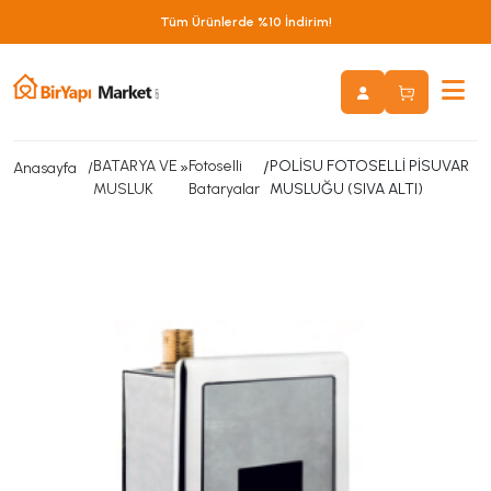
Tüm Ürünlerde %10 İndirim!
BATARYA VE
»
Fotoselli
/
POLİSU FOTOSELLİ PİSUVAR
Anasayfa
MUSLUK
Bataryalar
MUSLUĞU (SIVA ALTI)