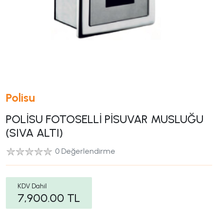
Polisu
POLİSU FOTOSELLİ PİSUVAR MUSLUĞU
(SIVA ALTI)
0 Değerlendirme
KDV Dahil
7,900.00
TL