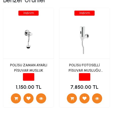
Benzer Ürünler
İndirim
İndirim
POLİSU ZAMAN AYARLI
POLİSU FOTOSELLİ
PİSUVAR MUSLUK
PİSUVAR MUSLUĞU
DIŞTAN
1,150.00 TL
7,850.00 TL