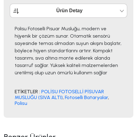
Ürün Detay
Polisu Fotoselli Pisuar Musluğu, modern ve
hijyenik bir çözüm sunar. Otomatik sensörü
sayesinde temas olmadan suyun akışını başlatır,
böylece hijyen standartlarını artırır. Kompakt
tasarımı, sıva altına monte edilerek alanda
tasarruf sağlar. Yüksek kaliteli malzemelerden
üretilmiş olup uzun ömürlü kullanım sağlar
ETİKETLER :
POLİSU FOTOSELLİ PİSUVAR
MUSLUĞU (SIVA ALTI)
,
Fotoselli Bataryalar
,
Polisu