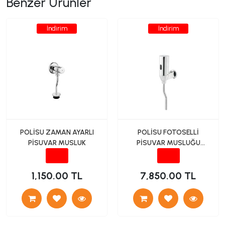
Benzer Ürünler
İndirim
İndirim
POLİSU ZAMAN AYARLI
POLİSU FOTOSELLİ
PİSUVAR MUSLUK
PİSUVAR MUSLUĞU
DIŞTAN
1,150.00 TL
7,850.00 TL