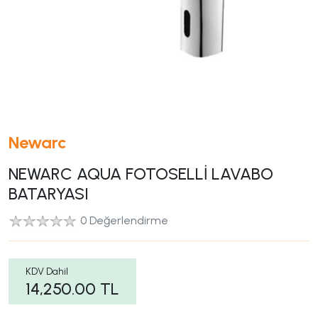
Newarc
NEWARC AQUA FOTOSELLİ LAVABO
BATARYASI
0 Değerlendirme
KDV Dahil
14,250.00
TL