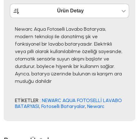
Ürün Detay
Newarc Aqua Fotoselli Lavabo Bataryası,
modern teknoloji ile donatılmış şık ve
fonksiyonel bir lavabo bataryasıdır. Elektrikli
veya pilli olarak kullanılabilme özelliği sayesinde,
otomatik sensörle suyun akışını başlatır ve
durdurur, böylece hijyenik bir kullanım sağlar.
Ayrıca, batarya üzerinde bulunan ısı karışım ara
musluğu dahildir
ETİKETLER :
NEWARC AQUA FOTOSELLİ LAVABO
BATARYASI
,
Fotoselli Bataryalar
,
Newarc