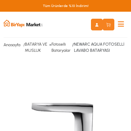
Tüm Ürünlerde %10 İndirim!
BATARYA VE
»
Fotoselli
/
NEWARC AQUA FOTOSELLİ
Anasayfa
MUSLUK
Bataryalar
LAVABO BATARYASI