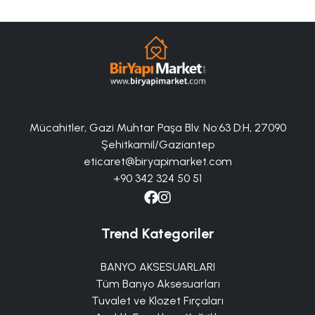
Mücahitler, Gazi Muhtar Paşa Blv. No:63 D:H, 27090
Şehitkamil/Gaziantep
eticaret@biryapimarket.com
+90 342 324 50 51
Trend Kategoriler
BANYO AKSESUARLARI
Tüm Banyo Aksesuarları
Tuvalet ve Klozet Fırçaları