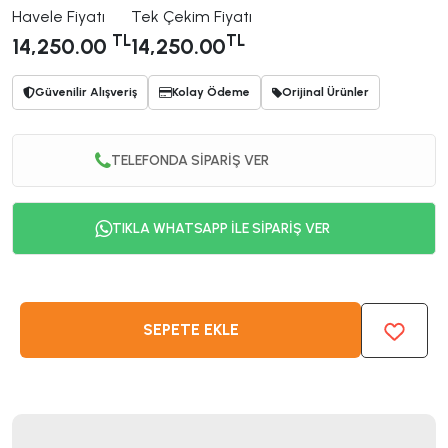
Havele Fiyatı
Tek Çekim Fiyatı
TL
TL
14,250.00
14,250.00
Güvenilir Alışveriş
Kolay Ödeme
Orijinal Ürünler
TELEFONDA SİPARİŞ VER
TIKLA WHATSAPP İLE SİPARİŞ VER
SEPETE EKLE