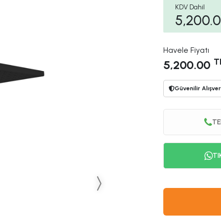
KDV Dahil
5,200.
Havele Fiyatı
T
5,200.00
Güvenilir Alışver
TE
TI