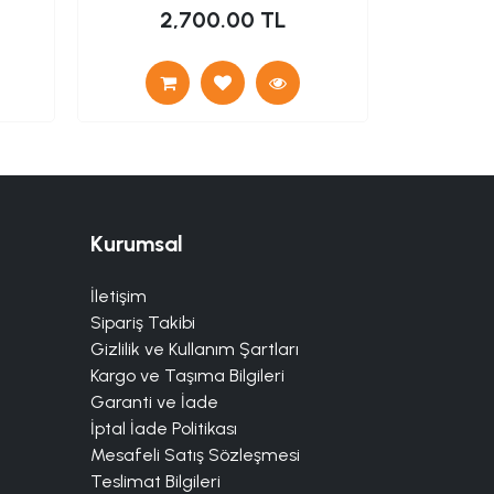
2,700.00 TL
2
Kurumsal
İletişim
Sipariş Takibi
Gizlilik ve Kullanım Şartları
Kargo ve Taşıma Bilgileri
Garanti ve İade
İptal İade Politikası
Mesafeli Satış Sözleşmesi
Teslimat Bilgileri