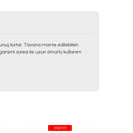
kunuş katar. Tavana monte edilebilen
garanti süresi ile uzun ömürlü kullanım
İndirim