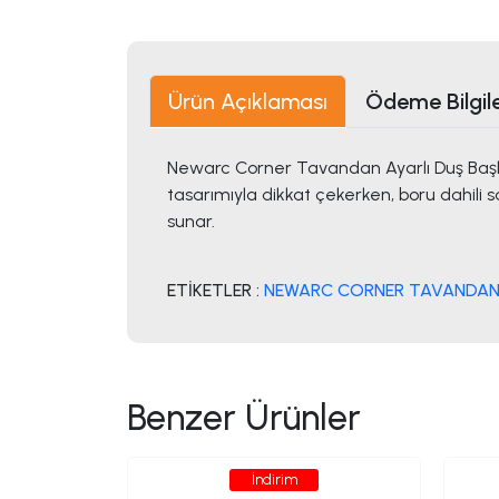
Ürün Açıklaması
Ödeme Bilgile
Newarc Corner Tavandan Ayarlı Duş Başlı
tasarımıyla dikkat çekerken, boru dahili s
sunar.
ETİKETLER :
NEWARC CORNER TAVANDAN A
Benzer Ürünler
İndirim