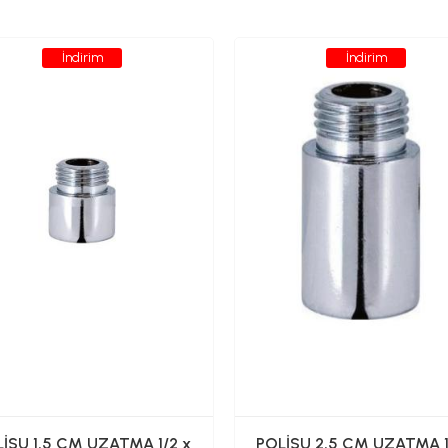
İndirim
İndirim
İSU 1,5 CM UZATMA 1/2 x
POLİSU 2,5 CM UZATMA 1