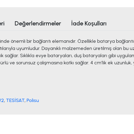
ri
Değerlendirmeler
İade Koşulları
rinde önemli bir bağlantı elemanıdır. Özellikle batarya bağlant
ğlantılarıyla uyumludur. Dayanıklı malzemeden üretilmiş olan bu 
sağlar. Sıklıkla evye bataryaları, duş bataryaları gibi uygulam
ürlü ve sorunsuz çalışmasına katkı sağlar. 4 cm'lik ek uzunluk,
/2
,
TESİSAT
,
Polisu