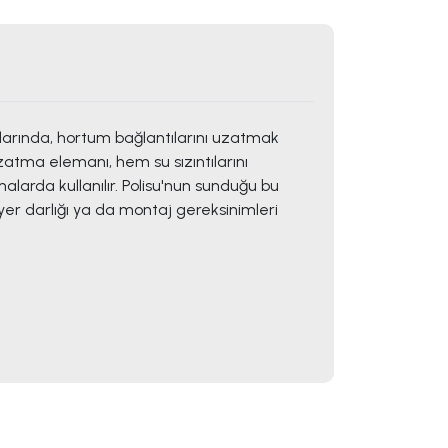
ılarında, hortum bağlantılarını uzatmak
uzatma elemanı, hem su sızıntılarını
alarda kullanılır. Polisu'nun sunduğu bu
 yer darlığı ya da montaj gereksinimleri