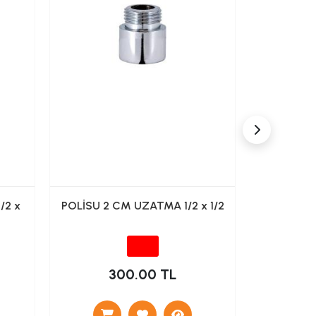
/2 x
POLİSU 2 CM UZATMA 1/2 x 1/2
POLİSU 3 
300.00 TL