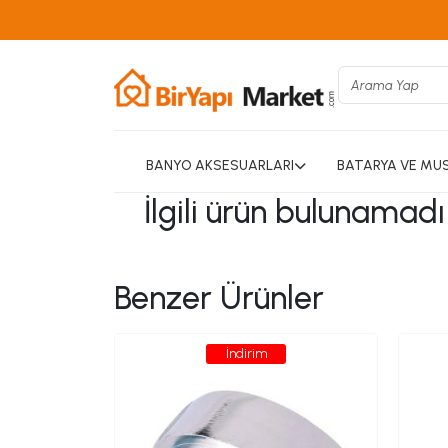
BANYO AKSESUARLARI
BATARYA VE MU
İlgili ürün bulunamad
Benzer Ürünler
İndirim