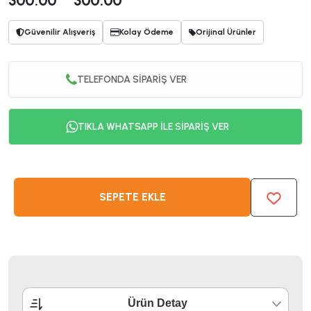
300.00
300.00
Güvenilir Alışveriş
Kolay Ödeme
Orijinal Ürünler
TELEFONDA SİPARİŞ VER
TIKLA WHATSAPP İLE SİPARİŞ VER
SEPETE EKLE
Ürün Detay