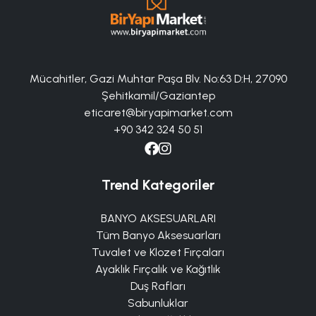
Mücahitler, Gazi Muhtar Paşa Blv. No:63 D:H, 27090
Şehitkamil/Gaziantep
eticaret@biryapimarket.com
+90 342 324 50 51
Trend Kategoriler
BANYO AKSESUARLARI
Tüm Banyo Aksesuarları
Tuvalet ve Klozet Fırçaları
Ayaklık Fırçalık ve Kağıtlık
Duş Rafları
Sabunluklar