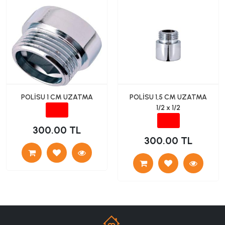
POLİSU 1 CM UZATMA
POLİSU 1,5 CM UZATMA
1/2 x 1/2
300.00 TL
300.00 TL