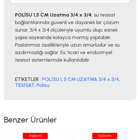
POLİSU 1,5 CM Uzatma 3/4 x 3/4
, su tesisat
bağlantılarında güvenli ve dayanıklı bir çözüm
sunar. 3/4 x 3/4 ölçüleriyle uyumlu olup, esnek
yapısı sayesinde kolayca montaj yapılabilir.
Paslanmaz özellikleriyle uzun ömürlüdür ve su
sızdırmazlığı sağlar. Ev, ticari ve endüstriyel
tesisat sistemlerinde kullanılabilir.
ETİKETLER :
POLİSU 1
,
5 CM UZATMA 3/4 x 3/4
,
TESİSAT
,
Polisu
Benzer Ürünler
İndirim
İndirim