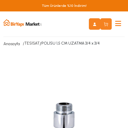
Tüm Ürünlerde %10 İndirim!
TESİSAT
/
POLİSU 1,5 CM UZATMA 3/4 x 3/4
Anasayfa