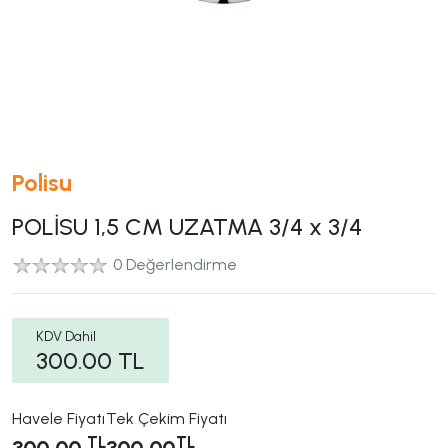
Polisu
POLİSU 1,5 CM UZATMA 3/4 x 3/4
0 Değerlendirme
KDV Dahil
300.00
TL
Havele Fiyatı
Tek Çekim Fiyatı
TL
TL