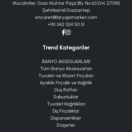
Mücahitler, Gazi Muhtar Paşa Blv. No:63 D:H, 27090
Şehitkamil/Gaziantep
eticaret@biryapimarket.com
+90 342 324 50 51
Trend Kategoriler
BANYO AKSESUARLARI
Tüm Banyo Aksesuarları
Tuvalet ve Klozet Fırçaları
Ayaklık Fırçalık ve Kağıtlık
Duş Rafları
Sabunluklar
Tuvalet Kağıtlıkları
Diş Fırçalıklar
Dispanserlikler
Etajerler