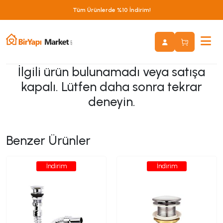
Tüm Ürünlerde %10 İndirim!
İlgili ürün bulunamadı veya satışa
kapalı. Lütfen daha sonra tekrar
deneyin.
Benzer Ürünler
İndirim
İndirim