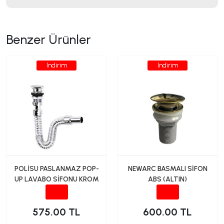
Benzer Ürünler
İndirim
İndirim
POLİSU PASLANMAZ POP-
NEWARC BASMALI SİFON
UP LAVABO SİFONU KROM
ABS (ALTIN)
575.00 TL
600.00 TL