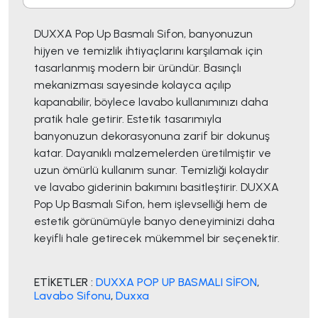
DUXXA Pop Up Basmalı Sifon, banyonuzun
hijyen ve temizlik ihtiyaçlarını karşılamak için
tasarlanmış modern bir üründür. Basınçlı
mekanizması sayesinde kolayca açılıp
kapanabilir, böylece lavabo kullanımınızı daha
pratik hale getirir. Estetik tasarımıyla
banyonuzun dekorasyonuna zarif bir dokunuş
katar. Dayanıklı malzemelerden üretilmiştir ve
uzun ömürlü kullanım sunar. Temizliği kolaydır
ve lavabo giderinin bakımını basitleştirir. DUXXA
Pop Up Basmalı Sifon, hem işlevselliği hem de
estetik görünümüyle banyo deneyiminizi daha
keyifli hale getirecek mükemmel bir seçenektir.
ETİKETLER :
DUXXA POP UP BASMALI SİFON
,
Lavabo Sifonu
,
Duxxa