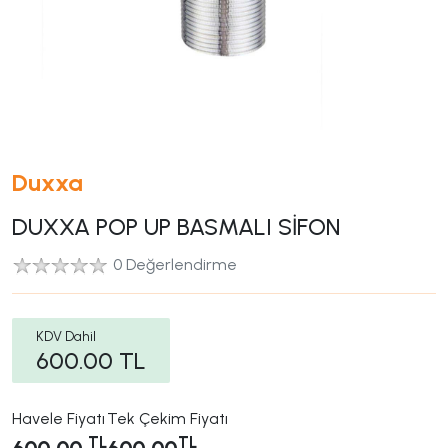
Duxxa
DUXXA POP UP BASMALI SİFON
0 Değerlendirme
KDV Dahil
600.00
TL
Havele Fiyatı
Tek Çekim Fiyatı
TL
TL