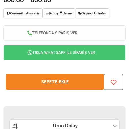
600.00
600.00
Güvenilir Alışveriş
Kolay Ödeme
Orijinal Ürünler
TELEFONDA SİPARİŞ VER
TIKLA WHATSAPP İLE SİPARİŞ VER
SEPETE EKLE
Ürün Detay