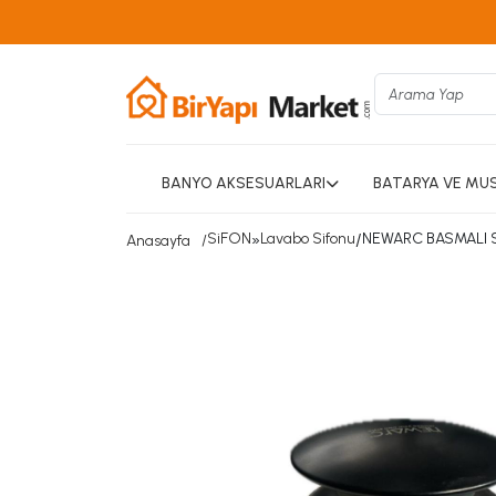
BANYO AKSESUARLARI
BATARYA VE MU
SiFON
»
Lavabo Sifonu
/
NEWARC BASMALI S
Anasayfa