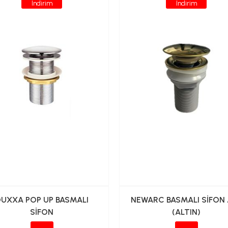
İndirim
İndirim
UXXA POP UP BASMALI
NEWARC BASMALI SİFON
SİFON
(ALTIN)