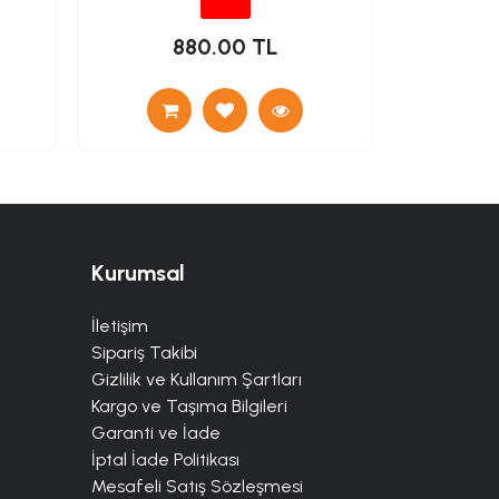
880.00 TL
1
Kurumsal
İletişim
Sipariş Takibi
Gizlilik ve Kullanım Şartları
Kargo ve Taşıma Bilgileri
Garanti ve İade
İptal İade Politikası
Mesafeli Satış Sözleşmesi