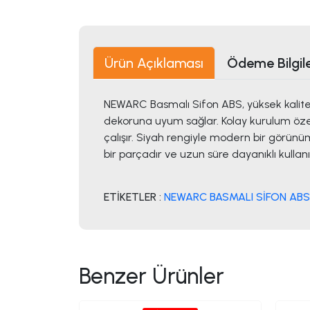
Ürün Açıklaması
Ödeme Bilgile
NEWARC Basmalı Sifon ABS, yüksek kalitel
dekoruna uyum sağlar. Kolay kurulum özelli
çalışır. Siyah rengiyle modern bir görünü
bir parçadır ve uzun süre dayanıklı kullan
ETİKETLER :
NEWARC BASMALI SİFON ABS
Benzer Ürünler