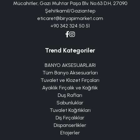
Mücahitler, Gazi Muhtar Paşa Blv. No:63 D:H, 27090
Şehitkamil/Gaziantep
eticaret@biryapimarket.com
+90 342 324 50 51
Trend Kategoriler
BANYO AKSESUARLARI
Tüm Banyo Aksesuarları
Tuvalet ve Klozet Fırçaları
Ayaklık Fırçalık ve Kağıtlık
Duş Rafları
Sabunluklar
Tuvalet Kağıtlıkları
Diş Fırçalıklar
Dispanserlikler
Etajerler