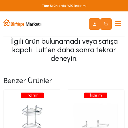
Tüm Ürünlerde %10 İndirim!
İlgili ürün bulunamadı veya satışa
kapalı. Lütfen daha sonra tekrar
deneyin.
Benzer Ürünler
İndirim
İndirim