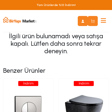
Tüm Ürünlerde %10 İndirim!
İlgili ürün bulunamadı veya satışa
kapalı. Lütfen daha sonra tekrar
deneyin.
Benzer Ürünler
İndirim
İndirim