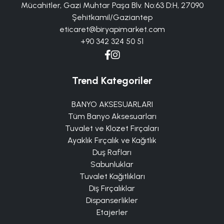
Mücahitler, Gazi Muhtar Paşa Blv. No:63 D:H, 27090
Şehitkamil/Gaziantep
eticaret@biryapimarket.com
+90 342 324 50 51
Trend Kategoriler
BANYO AKSESUARLARI
Tüm Banyo Aksesuarları
Tuvalet ve Klozet Fırçaları
Ayaklık Fırçalık ve Kağıtlık
Duş Rafları
Sabunluklar
Tuvalet Kağıtlıkları
Diş Fırçalıklar
Dispanserlikler
Etajerler