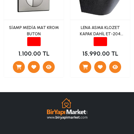
SİAMP MEDİA MAT KROM
LENA ASMA KLOZET
BUTON
KAPAK DAHİL ET-204
PARLAK SİYAH
1,100.00 TL
15,990.00 TL