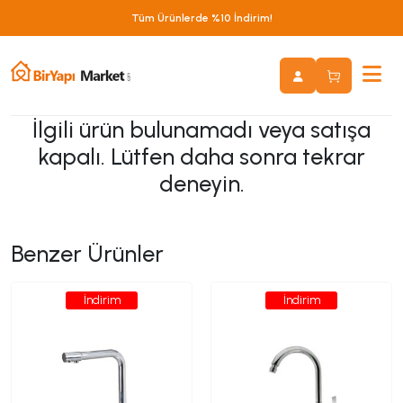
Tüm Ürünlerde %10 İndirim!
İlgili ürün bulunamadı veya satışa
kapalı. Lütfen daha sonra tekrar
deneyin.
Benzer Ürünler
İndirim
İndirim