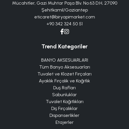
Mücahitler, Gazi Muhtar Paşa Blv. No:63 D:H, 27090
Şehitkamil/Gaziantep
eticaret@biryapimarket.com
+90 342 324 50 51
Trend Kategoriler
BANYO AKSESUARLARI
Tüm Banyo Aksesuarları
Tuvalet ve Klozet Fırçaları
Ayaklık Fırçalık ve Kağıtlık
Duş Rafları
Sabunluklar
Tuvalet Kağıtlıkları
Diş Fırçalıklar
Dispanserlikler
Etajerler